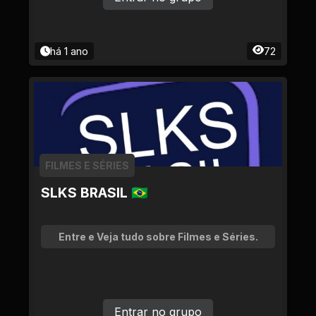
há 1 ano
72
FILMES E SÉRIES
SLKS BRASIL 🇧🇷
Entre e Veja tudo sobre Filmes e Séries.
Entrar no grupo