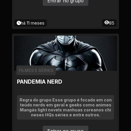
Entrar no grupo
há 11 meses
85
FILMES E SÉRIES
PANDEMIA NERD
Regra do grupo Esse grupo é focado em con
teúdo nerds em geral e geeks como animes
Mangás light novels manhuas coreanos chi
neses HQs séries e entre outros.