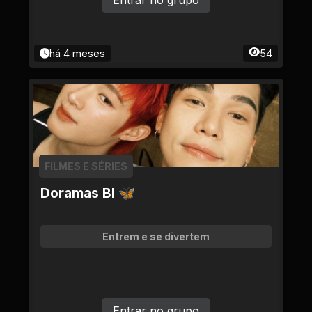
Entrar no grupo
há 4 meses
54
FILMES E SÉRIES
Doramas Bl 🦋
Entrem e se divertem
Entrar no grupo