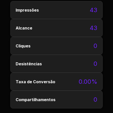
43
Impressões
43
Alcance
0
Cliques
0
Desistências
0.00%
Taxa de Conversão
0
Compartilhamentos