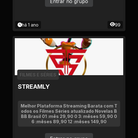
Entrar no grupo
há 1 ano
99
FILMES E SÉRIES
STREAMLY
Melhor Plataforma Streaming Barata com T
odos os Filmes Séries atualizado Novelas B
BB Brasil 01 :mês 29,90 0 3: mêses 59,90 0
6 :mêses 89,90 12 :mêses 149,90