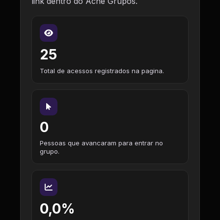
link dentro do Ache Grupos.
25
Total de acessos registrados na pagina.
0
Pessoas que avancaram para entrar no
grupo.
0,0%