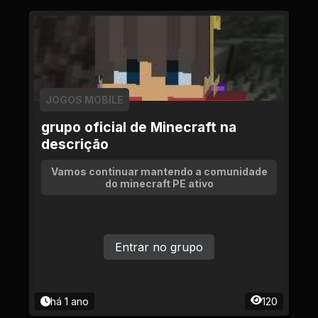
JOGOS MOBILE
grupo oficial de Minecraft na
descrição
Vamos continuar mantendo a comunidade
do minecraft PE ativo
Entrar no grupo
há 1 ano
120