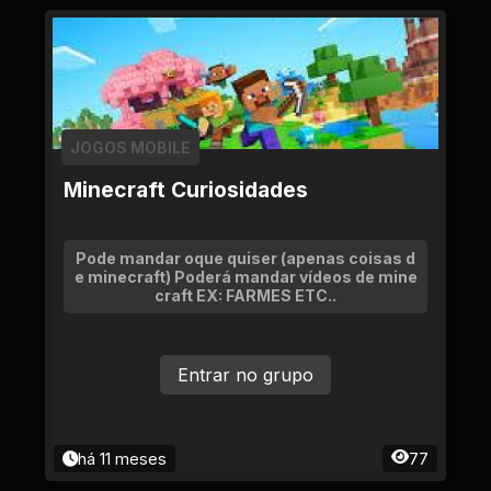
JOGOS MOBILE
Minecraft Curiosidades
Pode mandar oque quiser (apenas coisas d
e minecraft) Poderá mandar vídeos de mine
craft EX: FARMES ETC..
Entrar no grupo
há 11 meses
77