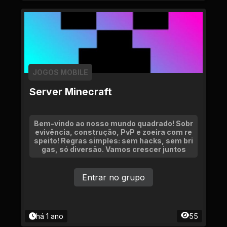
JOGOS MOBILE
Server Minecraft
Bem-vindo ao nosso mundo quadrado! Sobr
evivência, construção, PvP e zoeira com re
speito! Regras simples: sem hacks, sem bri
gas, só diversão. Vamos crescer juntos
Entrar no grupo
há 1 ano
55