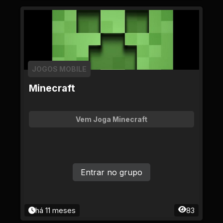
JOGOS MOBILE
Minecraft
Vem Joga Minecraft
Entrar no grupo
há 11 meses
83