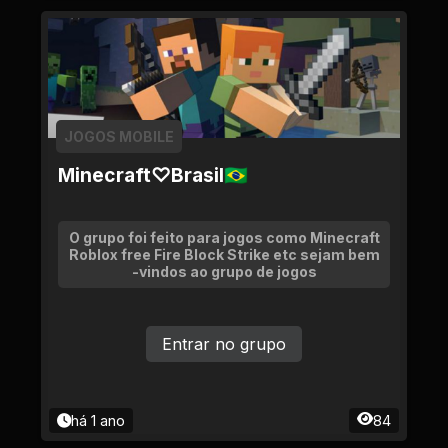
JOGOS MOBILE
Minecraft♡Brasil🇧🇷
O grupo foi feito para jogos como Minecraft
Roblox free Fire Block Strike etc sejam bem
-vindos ao grupo de jogos
Entrar no grupo
há 1 ano
84