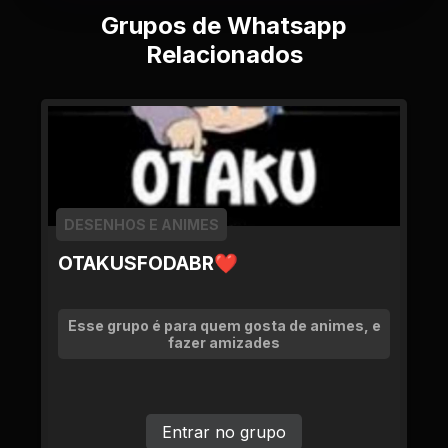
Grupos de Whatsapp
Relacionados
DESENHOS E ANIMES
OTAKUSFODABR❤
Esse grupo é para quem gosta de animes, e
fazer amizades
Entrar no grupo