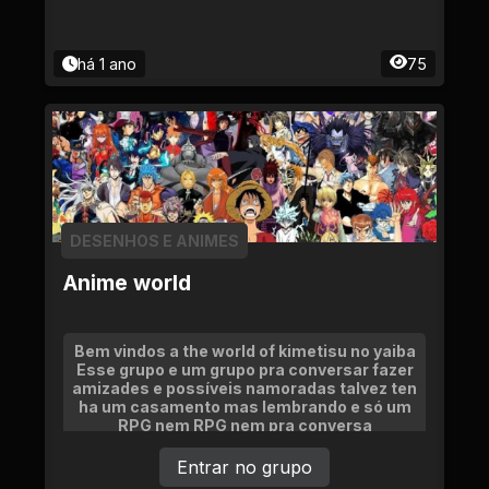
há 1 ano
75
DESENHOS E ANIMES
Anime world
Bem vindos a the world of kimetisu no yaiba
Esse grupo e um grupo pra conversar fazer
amizades e possíveis namoradas talvez ten
ha um casamento mas lembrando e só um
RPG nem RPG nem pra conversa
Entrar no grupo