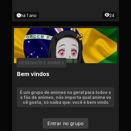
há 1 ano
24
DESENHOS E ANIMES
Bem vindos
É um grupo de animes no geral para todos o
s fãs de animes, não importa qual anime vo
cê gosta, só saiba que: você é bem vindo
Entrar no grupo