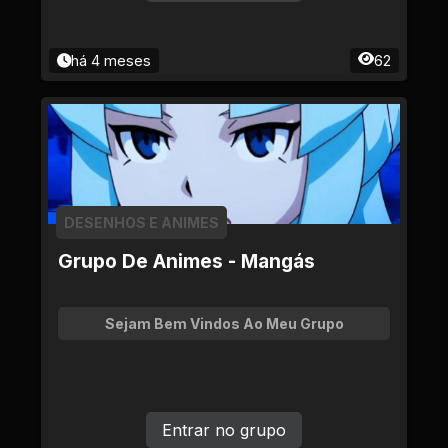
há 4 meses
62
DESENHOS E ANIMES
Grupo De Animes - Mangás
Sejam Bem Vindos Ao Meu Grupo
Entrar no grupo