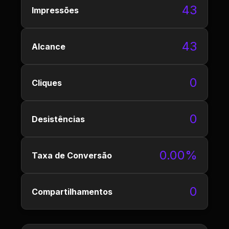
43
Impressões
43
Alcance
0
Cliques
0
Desistências
0.00%
Taxa de Conversão
0
Compartilhamentos