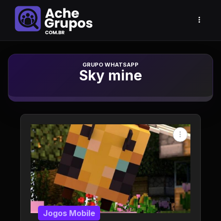
Grupo de Whatsapp
Sky mine
Jogos Mobile