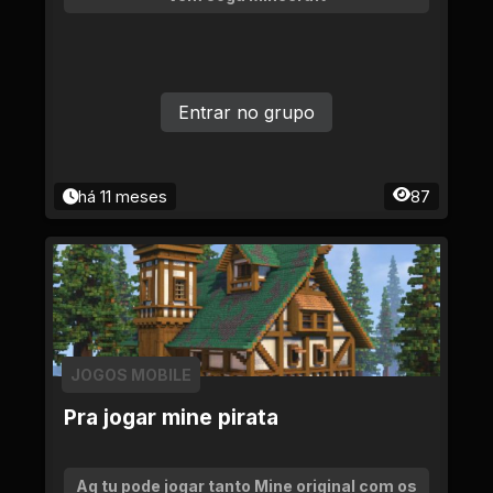
Entrar no grupo
há 11 meses
87
JOGOS MOBILE
Pra jogar mine pirata
Aq tu pode jogar tanto Mine original com os