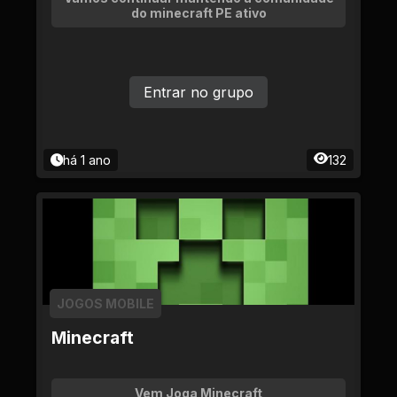
do minecraft PE ativo
Entrar no grupo
há 1 ano
132
JOGOS MOBILE
Minecraft
Vem Joga Minecraft