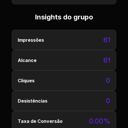
Insights do grupo
61
Impressões
61
Alcance
0
Cliques
0
Desistências
0.00%
Taxa de Conversão