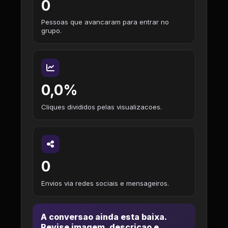
0
Pessoas que avancaram para entrar no
grupo.
0,0%
Cliques divididos pelas visualizacoes.
0
Envios via redes sociais e mensageiros.
A conversao ainda esta baixa.
Revise imagem, descricao e