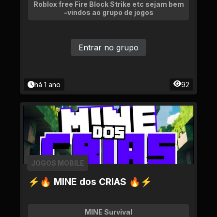
Roblox free Fire Block Strike etc sejam bem
-vindos ao grupo de jogos
Entrar no grupo
há 1 ano
92
JOGOS MOBILE
⚡🔥 MINE dos CRIAS 🔥⚡
MINE Survival