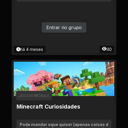
Entrar no grupo
há 4 meses
40
JOGOS MOBILE
Minecraft Curiosidades
Pode mandar oque quiser (apenas coisas d