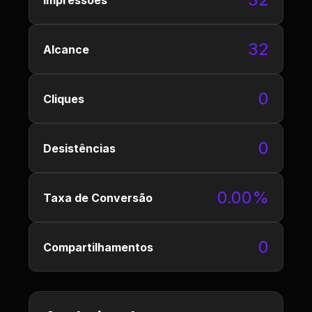
32
Alcance
0
Cliques
0
Desistências
0.00%
Taxa de Conversão
0
Compartilhamentos