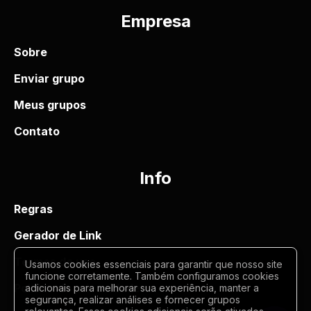
Empresa
Sobre
Enviar grupo
Meus grupos
Contato
Info
Regras
Gerador de Link
Termos de uso
Usamos cookies essenciais para garantir que nosso site
funcione corretamente. Também configuramos cookies
Politica de privacidade
adicionais para melhorar sua experiência, manter a
segurança, realizar análises e fornecer grupos