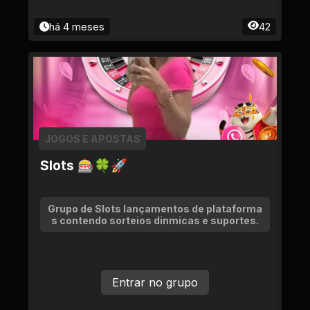
há 4 meses
42
JOGOS E APOSTAS
Slots 🎰🍀🚀
Grupo de Slots lançamentos de plataforma
s contendo sorteios dinmicas e suportes.
Entrar no grupo