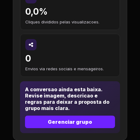
0,0%
Cliques divididos pelas visualizacoes.
0
Envios via redes sociais e mensageiros.
A conversao ainda esta baixa.
Revise imagem, descricao e
regras para deixar a proposta do
grupo mais clara.
Gerenciar grupo