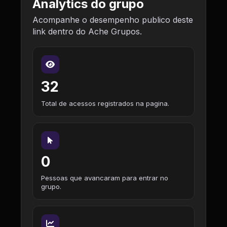
Analytics do grupo
Acompanhe o desempenho publico deste
link dentro do Ache Grupos.
32
Total de acessos registrados na pagina.
0
Pessoas que avancaram para entrar no
grupo.