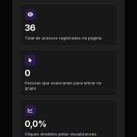
36
Total de acessos registrados na pagina.
0
Pessoas que avancaram para entrar no
grupo.
0,0%
Cliques divididos pelas visualizacoes.