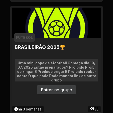
FUTEBOL
BRASILEIRÃO 2025🏆
Uma mini copa de efootball Começa dia 10/
07/2025 Estão preparados? Proibido Proibi
do xingar E Proibido brigar E Proibido roubar
conta O que pode Pode mandar link de outro
grupo
Entrar no grupo
há 3 semanas
35