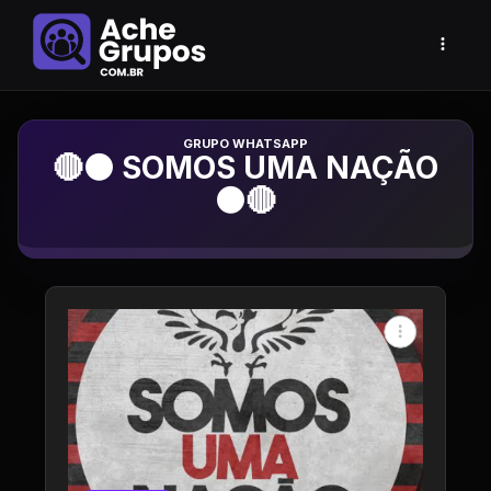
Grupo de Whatsapp
🔴⚫ SOMOS UMA NAÇÃO
⚫🔴