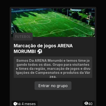
FUTEBOL
Marcação de jogos ARENA
MORUMBI ⚽
Somos Da ARENA Morumbi e temos time jo
gando todos os dias. Grupo para visitantes
e times da região, marcação de jogos e divu
lgações de Campeonatos e produtos da Vár
zea.
Entrar no grupo
há 4 meses
40