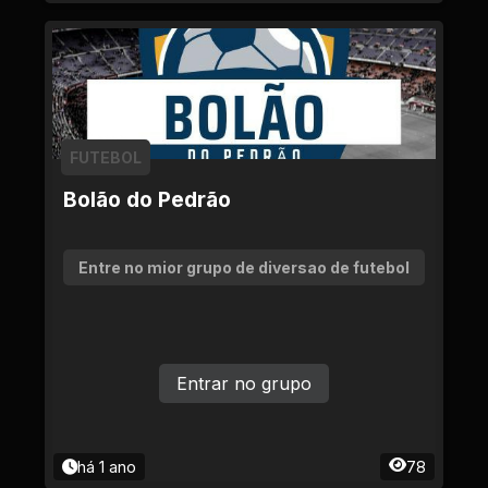
FUTEBOL
Bolão do Pedrão
Entre no mior grupo de diversao de futebol
Entrar no grupo
há 1 ano
78