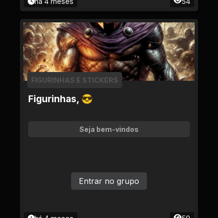
há 4 meses
54
FIGURINHAS E STICKERS
Figurinhas, 😎
Seja bem-vindos
Entrar no grupo