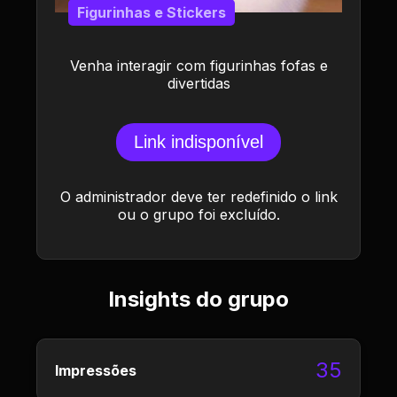
Figurinhas e Stickers
Venha interagir com figurinhas fofas e
divertidas
Link indisponível
O administrador deve ter redefinido o link
ou o grupo foi excluído.
Insights do grupo
35
Impressões