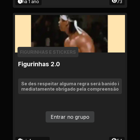
há 1 ano
73
FIGURINHAS E STICKERS
Figurinhas 2.0
Se des respeitar alguma regra será banido i
mediatamente obrigado pela compreensão
Entrar no grupo