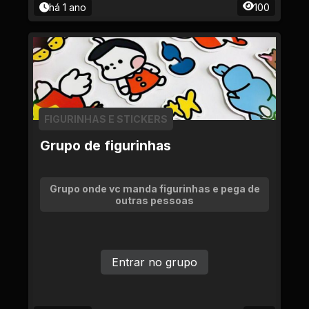
há 1 ano
100
FIGURINHAS E STICKERS
Grupo de figurinhas
Grupo onde vc manda figurinhas e pega de
outras pessoas
Entrar no grupo