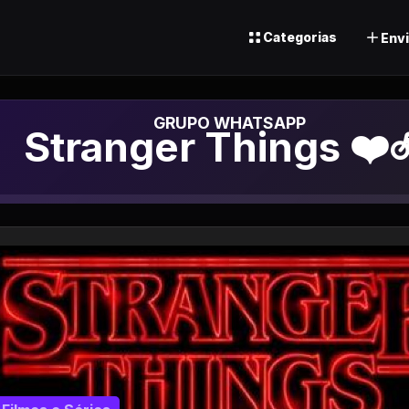
Categorias
Envi
Grupo de Whatsap
Stranger Things ❤️