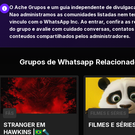
O Ache Grupos e um guia independente de divulgac
Nao administramos as comunidades listadas nem t
vinculo com o WhatsApp Inc. Ao entrar, confira as 
do grupo e avalie com cuidado conversas, contatos
conteudos compartilhados pelos administradores.
Grupos de Whatsapp Relacionad
FÃS
FILMES E SÉRIES
STRANGER EM
FILMES E SÉRIE
HAWKINS |🇧🇷🔦