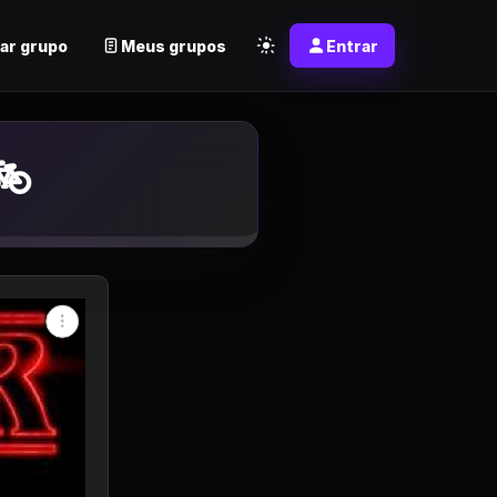
ar grupo
Meus grupos
Entrar
p
🚲