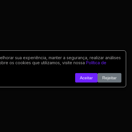
horar sua experiência, manter a segurança, realizar análises
obre os cookies que utilizamos, visite nossa
Política de
Aceitar
Rejeitar
o