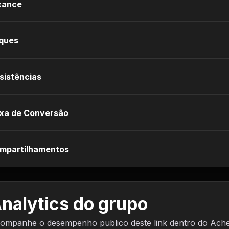
cance
iques
sistências
xa de Conversão
mpartilhamentos
nalytics do grupo
ompanhe o desempenho publico deste link dentro do Ach