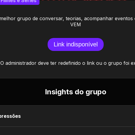
Filmes e Séries
melhor grupo de conversar, teorias, acompanhar eventos e
VEM
Link indisponível
O administrador deve ter redefinido o link ou o grupo foi e
Insights do grupo
pressões