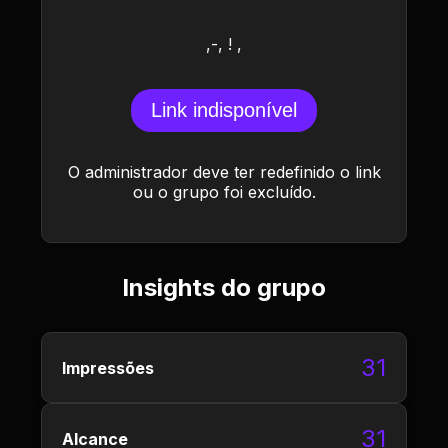
,-, ! ,
Link indisponível
O administrador deve ter redefinido o link
ou o grupo foi excluído.
Insights do grupo
31
Impressões
31
Alcance