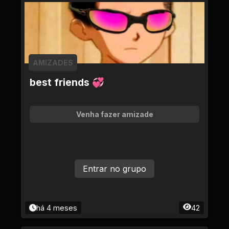
AMIZADES
best friends 💞
Venha fazer amizade
Entrar no grupo
há 4 meses
42