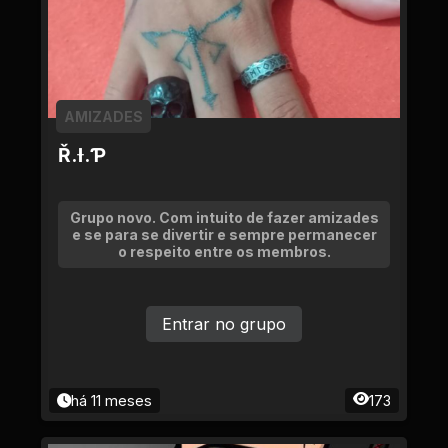
AMIZADES
Ř.Ɨ.Ƥ
Grupo novo. Com intuito de fazer amizades
e se para se divertir e sempre permanecer
o respeito entre os membros.
Entrar no grupo
há 11 meses
173