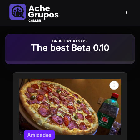
Grupo de Whatsapp
The best Beta 0.10
Amizades