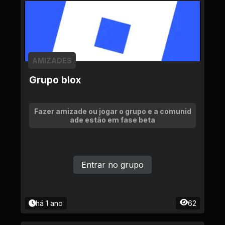
AMIZADES
Grupo blox
Fazer amizade ou jogar o grupo e a comunid
ade estão em fase beta
Entrar no grupo
há 1 ano
62