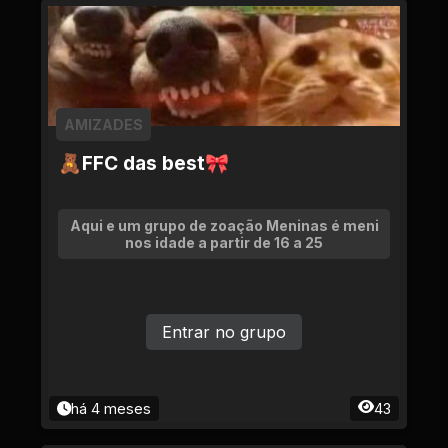
AMIZADES
🧸FFC das best🎀
Aqui e um grupo de zoação Meninas é meni
nos idade a partir de 16 a 25
Entrar no grupo
há 4 meses
43