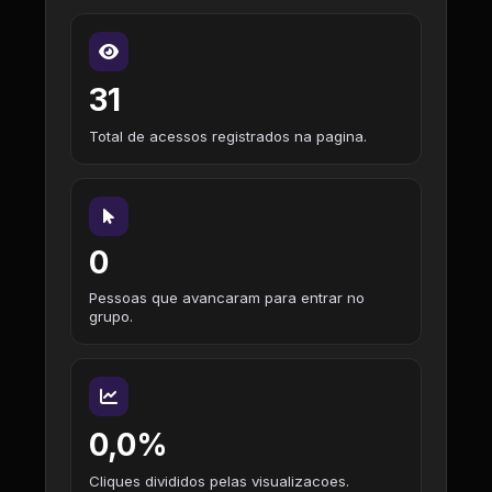
31
Total de acessos registrados na pagina.
0
Pessoas que avancaram para entrar no
grupo.
0,0%
Cliques divididos pelas visualizacoes.