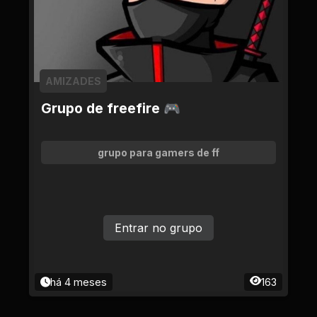
AMIZADES
Grupo de freefire 🎮
grupo para gamers de ff
Entrar no grupo
há 4 meses
163