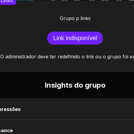
Links
Grupo p links
Link indisponível
O administrador deve ter redefinido o link ou o grupo foi e
Insights do grupo
pressões
cance