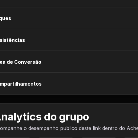
iques
sistências
xa de Conversão
mpartilhamentos
nalytics do grupo
ompanhe o desempenho publico deste link dentro do Ach