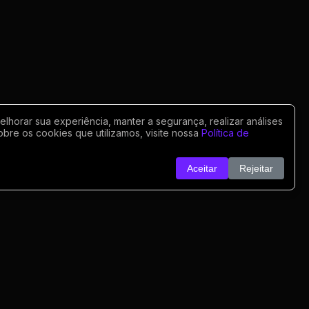
horar sua experiência, manter a segurança, realizar análises
obre os cookies que utilizamos, visite nossa
Política de
Aceitar
Rejeitar
o