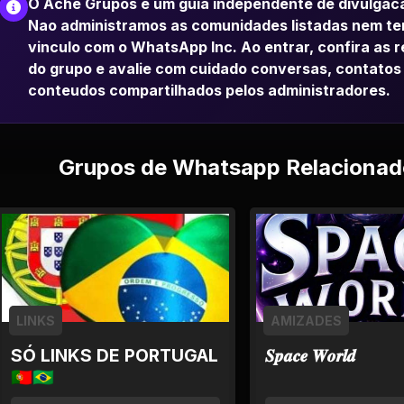
O Ache Grupos e um guia independente de divulgac
Nao administramos as comunidades listadas nem t
vinculo com o WhatsApp Inc. Ao entrar, confira as 
do grupo e avalie com cuidado conversas, contatos
conteudos compartilhados pelos administradores.
Grupos de Whatsapp Relacionad
LINKS
AMIZADES
SÓ LINKS DE PORTUGAL
𝑺𝒑𝒂𝒄𝒆 𝑾𝒐𝒓𝒍𝒅
🇵🇹🇧🇷