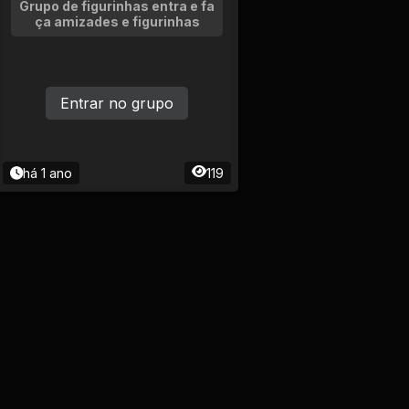
Grupo de figurinhas entra e fa
ça amizades e figurinhas
Entrar no grupo
há 1 ano
119