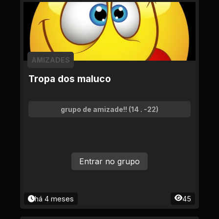
AMIZADES
Tropa dos maluco
grupo de amizade!! (14 . -22)
Entrar no grupo
há 4 meses
45