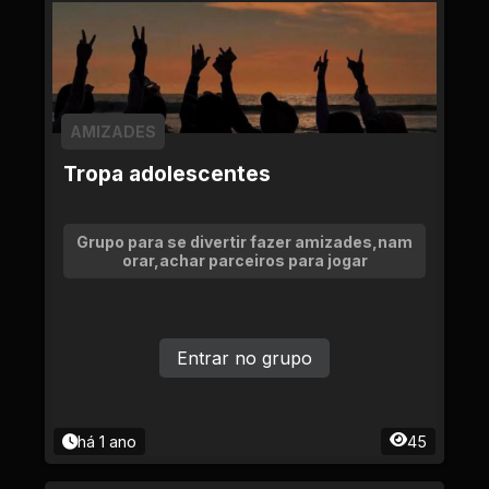
AMIZADES
Tropa adolescentes
Grupo para se divertir fazer amizades,nam
orar,achar parceiros para jogar
Entrar no grupo
há 1 ano
45