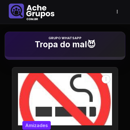
Grupo de Whatsapp
Tropa do mal😈
Amizades