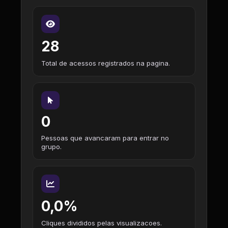
28
Total de acessos registrados na pagina.
0
Pessoas que avancaram para entrar no
grupo.
0,0%
Cliques divididos pelas visualizacoes.