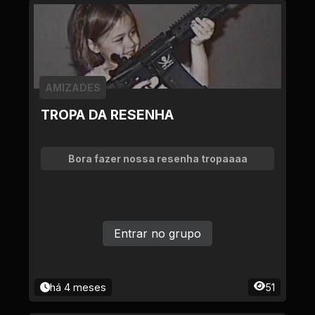
AMIZADES
TROPA DA RESENHA
Bora fazer nossa resenha tropaaaa
Entrar no grupo
há 4 meses
51