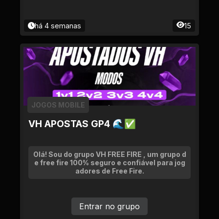
há 4 semanas
15
JOGOS MOBILE
VH APOSTAS GP4 🌊✅
Olá! Sou do grupo VH FREE FIRE , um grupo d
e free fire 100% seguro e confiável para jog
adores de Free Fire.
Entrar no grupo