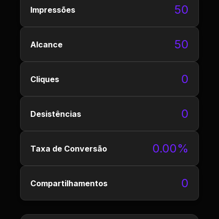
50
Impressões
50
Alcance
0
Cliques
0
Desistências
0.00%
Taxa de Conversão
0
Compartilhamentos