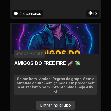
há 4 semanas
60
JOGOS MOBILE
AMIGOS DO FREE FIRE 🚀 💸
Sejam bem-vindos! Regras do grupo: Sem c
onteúdo adulto Sem golpes Sem preconceit
o ou racismo Sem links proibidos Seja Ativ
o!
Entrar no grupo