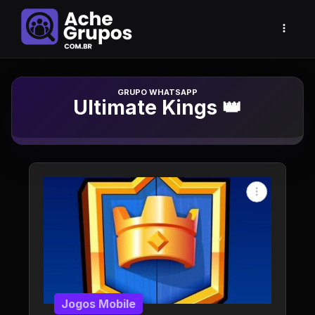
Grupo de Whatsapp
Ultimate Kings 👑
Jogos Mobile