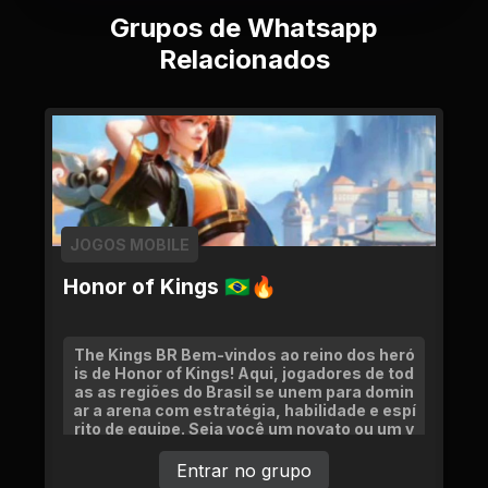
Grupos de Whatsapp
Relacionados
JOGOS MOBILE
Honor of Kings 🇧🇷🔥
The Kings BR Bem-vindos ao reino dos heró
is de Honor of Kings! Aqui, jogadores de tod
as as regiões do Brasil se unem para domin
ar a arena com estratégia, habilidade e espí
rito de equipe. Seja você um novato ou um v
eterano.
Entrar no grupo