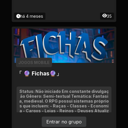
há 4 meses
35
JOGOS MOBILE
「 🔮 Fichas🔮」
Status: Não iniciado Em constante divulgaç
ão Gênero: Semi-textual Temática: Fantasi
a, medieval. O RPG possui sistemas próprio
s que incluem: - Raças - Classes - Economi
a - Cargos - Lojas - Reinos - Deuses Atualiz
ações constantes.
Entrar no grupo