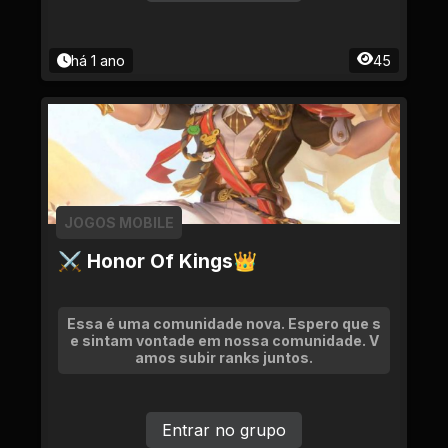
há 1 ano
45
JOGOS MOBILE
⚔ Honor Of Kings👑
Essa é uma comunidade nova. Espero que s
e sintam vontade em nossa comunidade. V
amos subir ranks juntos.
Entrar no grupo