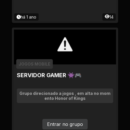
há 1 ano
14
JOGOS MOBILE
SERVIDOR GAMER 👾🎮
Grupo direcionado a jogos , em alta no mom
ento Honor of Kings
Entrar no grupo