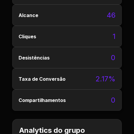
46
Alcance
1
Cliques
0
Desistências
2.17%
Taxa de Conversão
0
Compartilhamentos
Analytics do grupo