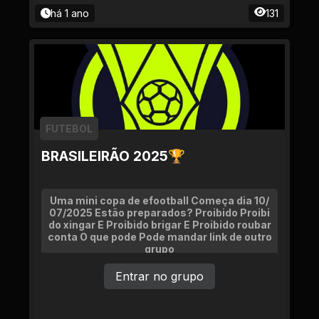
há 1 ano
131
FUTEBOL
BRASILEIRÃO 2025🏆
Uma mini copa de efootball Começa dia 10/
07/2025 Estão preparados? Proibido Proibi
do xingar E Proibido brigar E Proibido roubar
conta O que pode Pode mandar link de outro
grupo
Entrar no grupo