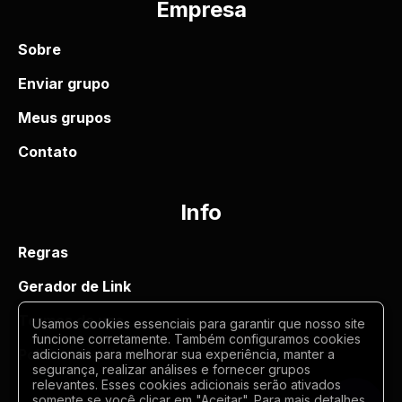
Empresa
Sobre
Enviar grupo
Meus grupos
Contato
Info
Regras
Gerador de Link
Termos de uso
Usamos cookies essenciais para garantir que nosso site
funcione corretamente. Também configuramos cookies
Politica de privacidade
adicionais para melhorar sua experiência, manter a
segurança, realizar análises e fornecer grupos
relevantes. Esses cookies adicionais serão ativados
somente se você clicar em "Aceitar". Para mais detalhes