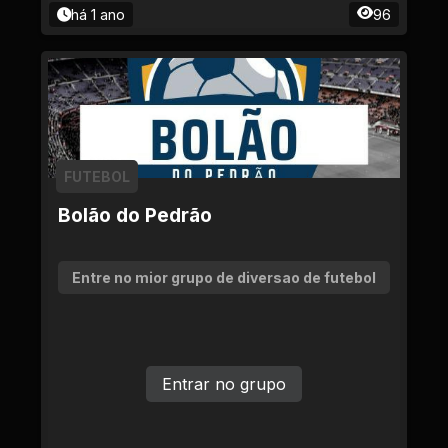
há 1 ano
96
FUTEBOL
Bolão do Pedrão
Entre no mior grupo de diversao de futebol
Entrar no grupo