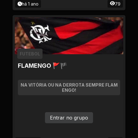
há 1 ano
79
FUTEBOL
FLAMENGO 🚩🏴
NA VITÓRIA OU NA DERROTA SEMPRE FLAM
ENGO!
Entrar no grupo