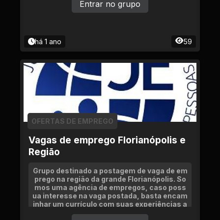
Entrar no grupo
há 1 ano
59
OFERTAS DE EMPREGO
Vagas de emprego Florianópolis e
Região
Grupo destinado a postagem de vaga de em
prego na região da grande Florianópolis. So
mos uma agência de empregos, caso poss
ua interesse na vaga postada, basta encam
inhar um currículo com suas experiências a
tualizadas para o adm do grupo