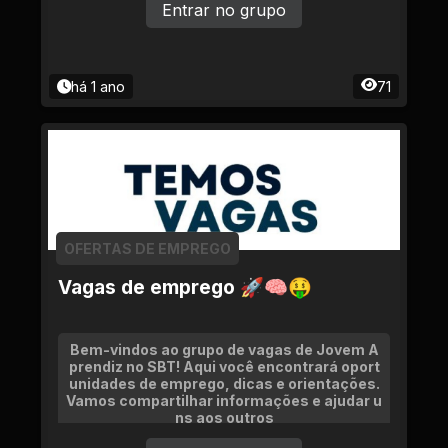
Entrar no grupo
há 1 ano
71
OFERTAS DE EMPREGO
Vagas de emprego 🚀🧠🤑
Bem-vindos ao grupo de vagas de Jovem A
prendiz no SBT! Aqui você encontrará oport
unidades de emprego, dicas e orientações.
Vamos compartilhar informações e ajudar u
ns aos outros