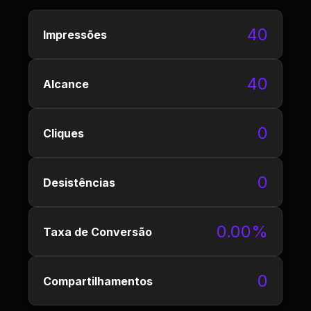
40
Impressões
40
Alcance
0
Cliques
0
Desistências
0.00%
Taxa de Conversão
0
Compartilhamentos