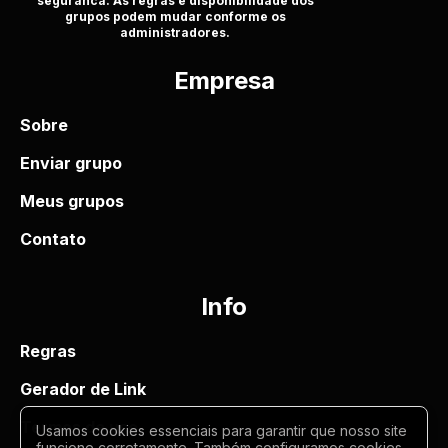
seguranca. As regras e disponibilidade dos
grupos podem mudar conforme os
administradores.
Empresa
Sobre
Enviar grupo
Meus grupos
Contato
Info
Regras
Gerador de Link
Termos de uso
Usamos cookies essenciais para garantir que nosso site
funcione corretamente. Também configuramos cookies