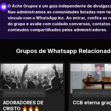
O Ache Grupos e um guia independente de divulgac
Nao administramos as comunidades listadas nem t
vinculo com o WhatsApp Inc. Ao entrar, confira as 
do grupo e avalie com cuidado conversas, contatos
conteudos compartilhados pelos administradores.
Grupos de Whatsapp Relacionad
COMUNIDADE CRISTÃ
COMUNIDADE CRIS
ADORADORES DE
CCB eterna gra
CRISTO 🔥🔥🔥