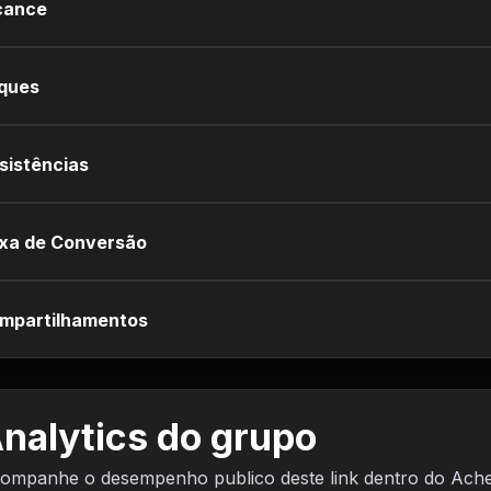
cance
iques
sistências
xa de Conversão
mpartilhamentos
nalytics do grupo
ompanhe o desempenho publico deste link dentro do Ach