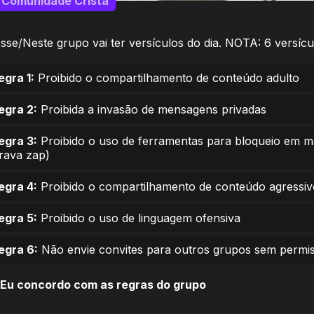
Comunidade Cristã
sse/Neste grupo vai ter versículos do dia. NOTA: 6 versícul
egra 1:
Proibido o compartilhamento de conteúdo adulto
egra 2:
Proibida a invasão de mensagens privadas
egra 3:
Proibido o uso de ferramentas para bloqueio em 
trava zap)
egra 4:
Proibido o compartilhamento de conteúdo agressiv
egra 5:
Proibido o uso de linguagem ofensiva
egra 6:
Não envie convites para outros grupos sem permi
Eu concordo com as regras do grupo