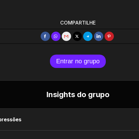
COMPARTILHE
Entrar no grupo
Insights do grupo
pressões