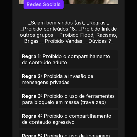
Redes Sociais
_Sejam bem vindos (as)_ _Regras:_
_Proibido conteúdos 18_ _Proibido link de
outros grupos_ _Proibido Flood, Racismo,
Brigas_ _Proibido Vendas_ _Dúvidas ?_
Regra 1:
Proibido o compartilhamento
de conteúdo adulto
Regra 2:
Proibida a invasão de
mensagens privadas
Regra 3:
Proibido o uso de ferramentas
para bloqueio em massa (trava zap)
Regra 4:
Proibido o compartilhamento
de conteúdo agressivo
Regra 5:
Proibido o uso de linguagem