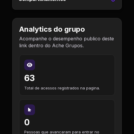
Analytics do grupo
Acompanhe o desempenho publico deste
link dentro do Ache Grupos.
63
Total de acessos registrados na pagina.
0
Pessoas que avancaram para entrar no