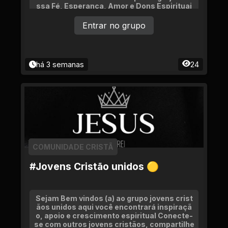
ssa Fé, Esperança, Amor e Dons Espirituai
s.
Entrar no grupo
há 3 semanas
24
COMUNIDADE CRISTÃ
#Jovens Cristão unidos 🟡
Sejam Bem vindos (a) ao grupo jovens crist
ãos unidos aqui você encontrará inspiraçã
o, apoio e crescimento espiritual Conecte-
se com outros jovens cristãos, compartilhe