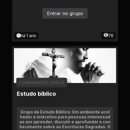
Entrar no grupo
há 1 ano
76
COMUNIDADE CRISTÃ
Estudo bíblico
Grupo de Estudo Bíblico: Um ambiente acol
hedor e interativo para pessoas interessad
as em aprender, discutir e aprofundar o con
hecimento sobre as Escrituras Sagradas. O