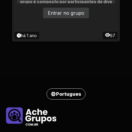
grupo é composto por participantes de dive
rsas idades e experiências.
Entrar no grupo
há 1 ano
67
Portugues