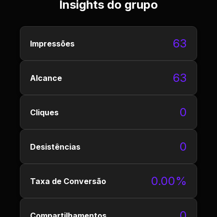
Insights do grupo
63
Impressões
63
Alcance
0
Cliques
0
Desistências
0.00%
Taxa de Conversão
0
Compartilhamentos