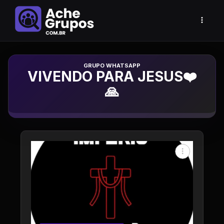
Grupo de Whatsapp
VIVENDO PARA JESUS❤️
🙏