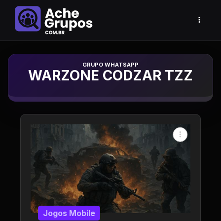
Grupo de Whatsapp
WARZONE CODZAR TZZ
Jogos Mobile