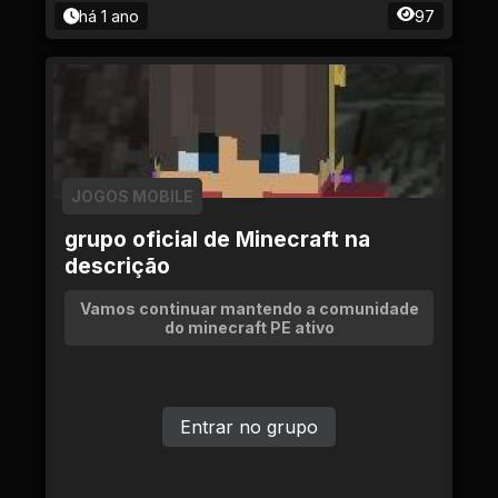
há 1 ano
97
JOGOS MOBILE
grupo oficial de Minecraft na
descrição
Vamos continuar mantendo a comunidade
do minecraft PE ativo
Entrar no grupo