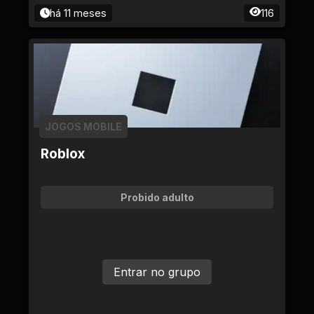
há 11 meses
116
JOGOS MOBILE
Roblox
Probido adulto
Entrar no grupo