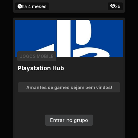
há 4 meses
36
JOGOS MOBILE
Playstation Hub
Amantes de games sejam bem vindos!
Entrar no grupo