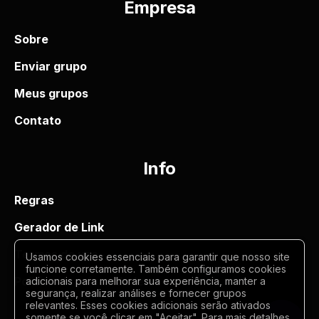
Empresa
Sobre
Enviar grupo
Meus grupos
Contato
Info
Regras
Gerador de Link
Termos de uso
Usamos cookies essenciais para garantir que nosso site
funcione corretamente. Também configuramos cookies
Politica de privacidade
adicionais para melhorar sua experiência, manter a
segurança, realizar análises e fornecer grupos
relevantes. Esses cookies adicionais serão ativados
somente se você clicar em "Aceitar". Para mais detalhes