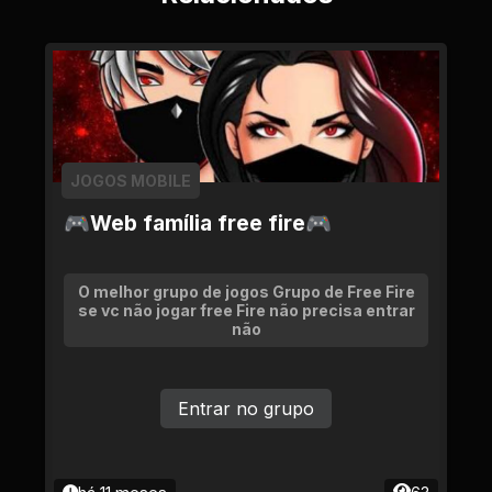
JOGOS MOBILE
🎮Web família free fire🎮
O melhor grupo de jogos Grupo de Free Fire
se vc não jogar free Fire não precisa entrar
não
Entrar no grupo