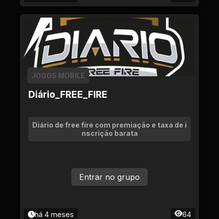
JOGOS MOBILE
Diário_FREE_FIRE
Diário de free fire com premiação e taxa de i
nscrição barata
Entrar no grupo
há 4 meses
64