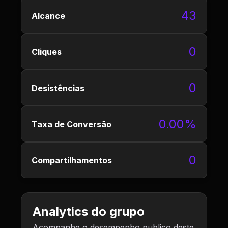
43
Alcance
0
Cliques
0
Desistências
0.00%
Taxa de Conversão
0
Compartilhamentos
Analytics do grupo
Acompanhe o desempenho publico deste