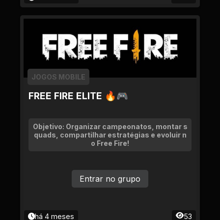
JOGOS MOBILE
FREE FIRE ELITE 🔥🎮
Objetivo: Organizar campeonatos, montar s
quads, compartilhar estratégias e evoluir n
o Free Fire!
Entrar no grupo
há 4 meses
53