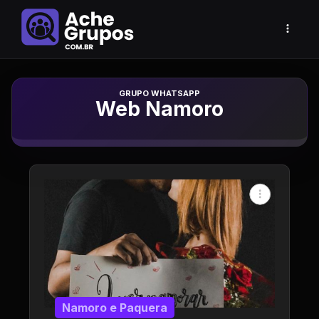
Grupo de Whatsapp
Web Namoro
Namoro e Paquera