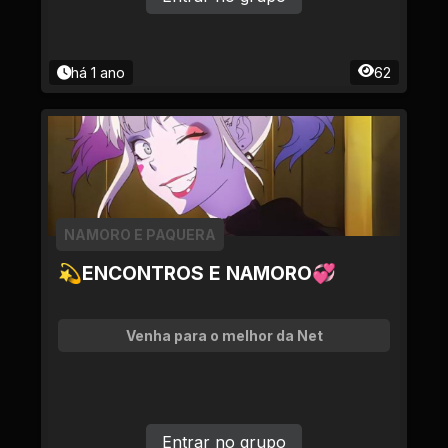
há 1 ano
62
NAMORO E PAQUERA
💫ENCONTROS E NAMORO💞
Venha para o melhor da Net
Entrar no grupo