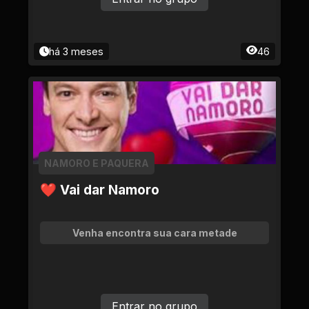
há 3 meses
46
NAMORO E PAQUERA
❤ Vai dar Namoro
Venha encontra sua cara metade
Entrar no grupo