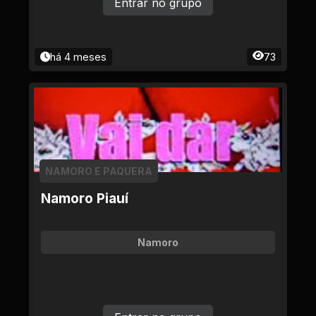
Entrar no grupo
há 4 meses
73
NAMORO E PAQUERA
Namoro Piauí
Namoro