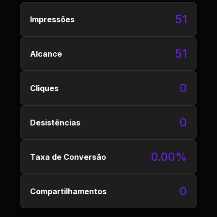
51
Impressões
51
Alcance
0
Cliques
0
Desistências
0.00%
Taxa de Conversão
0
Compartilhamentos