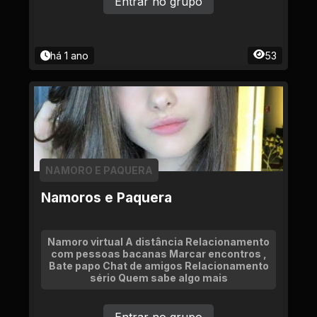
Entrar no grupo
há 1 ano
53
NAMORO E PAQUERA
Namoros e Paquera
Namoro virtual A distância Relacionamento
com pessoas bacanas Marcar encontros ,
Bate papo Chat de amigos Relacionamento
sério Quem sabe algo mais