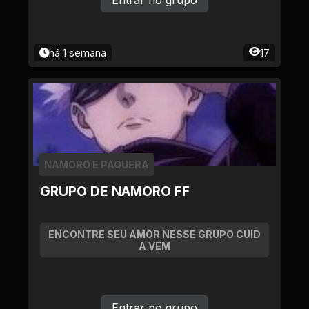
Entrar no grupo
há 1 semana
17
NAMORO E PAQUERA
GRUPO DE NAMORO FF
ENCONTRE SEU AMOR NESSE GRUPO CUID
A VEM
Entrar no grupo