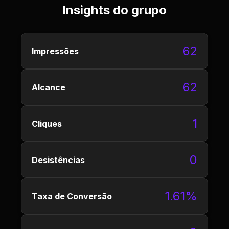
Insights do grupo
62
Impressões
62
Alcance
1
Cliques
0
Desistências
1.61%
Taxa de Conversão