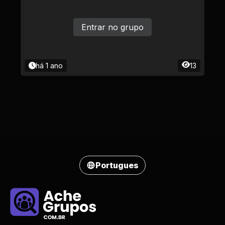
Entrar no grupo
há 1 ano
13
Portugues