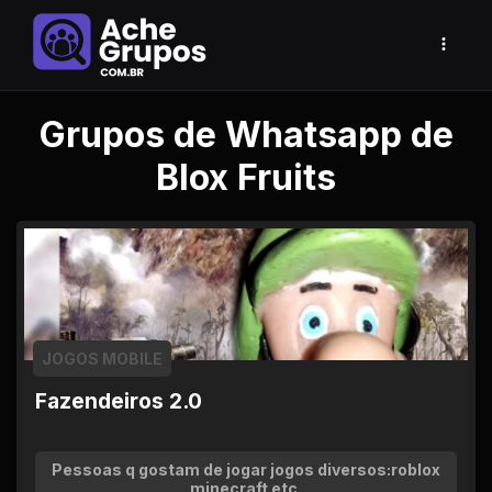
Grupos de Whatsapp de
Blox Fruits
JOGOS MOBILE
Fazendeiros 2.0
Pessoas q gostam de jogar jogos diversos:roblox
minecraft etc.