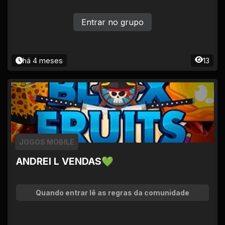
Entrar no grupo
há 4 meses
13
JOGOS MOBILE
ANDREI L VENDAS💚
Quando entrar lê as regras da comunidade