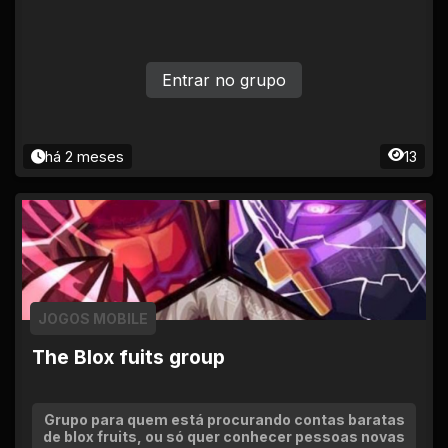
Entrar no grupo
há 2 meses
13
JOGOS MOBILE
The Blox fuits group
Grupo para quem está procurando contas baratas
de blox fruits, ou só quer conhecer pessoas novas