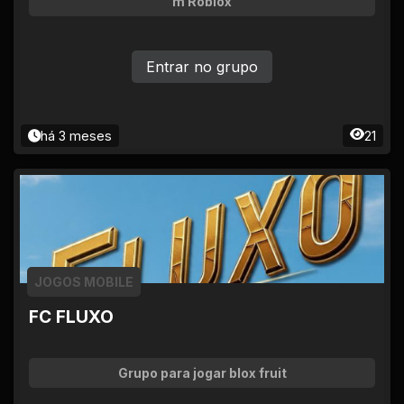
m Roblox
Entrar no grupo
há 3 meses
21
JOGOS MOBILE
FC FLUXO
Grupo para jogar blox fruit