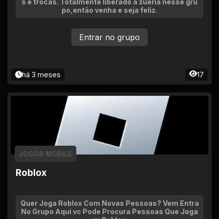
s e trocas. Totalmente liberado a zueria nesse gru
po,então venha e seja feliz.
Entrar no grupo
há 3 meses
17
JOGOS MOBILE
Roblox
Quer Joga Roblox Com Novas Pessoas? Vem Entra
No Grupo Aqui vc Pode Procura Pessoas Que Joga