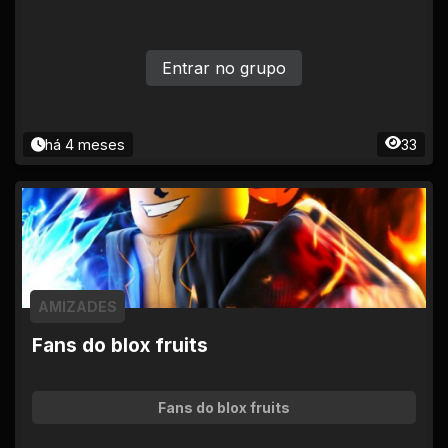
Entrar no grupo
há 4 meses
33
AMIZADES
Fans do blox fruits
Fans do blox fruits