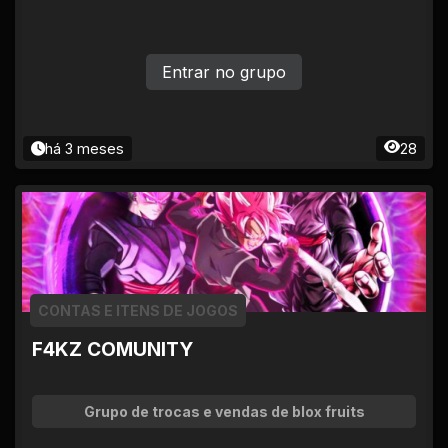
Entrar no grupo
há 3 meses
28
CONTAS E ITENS DE JOGOS
F4KZ COMUNITY
Grupo de trocas e vendas de blox fruits