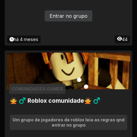
Entrar no grupo
há 4 meses
44
COMUNIDADES GAMER
🙅 ♂ Roblox comunidade🙅 ♂
Um grupo de jogadores de roblox leia as regras qnd
entrar no grupo