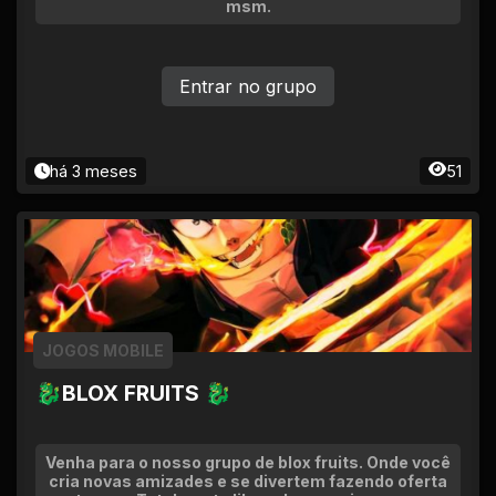
msm.
Entrar no grupo
há 3 meses
51
JOGOS MOBILE
🐉BLOX FRUITS 🐉
Venha para o nosso grupo de blox fruits. Onde você
cria novas amizades e se divertem fazendo oferta