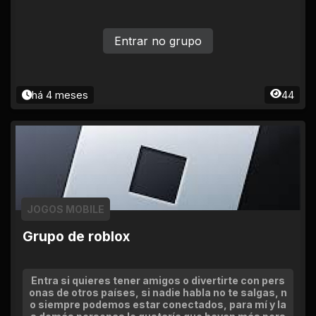
Entrar no grupo
há 4 meses
44
JOGOS MOBILE
Grupo de roblox
Entra si quieres tener amigos o divertirte con pers
onas de otros países, si nadie habla no te salgas, n
o siempre podemos estar conectados, para mí y la