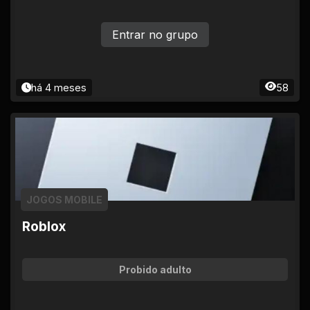
Entrar no grupo
há 4 meses
58
JOGOS MOBILE
Roblox
Probido adulto