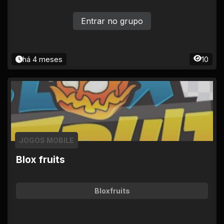
Entrar no grupo
há 4 meses
10
JOGOS MOBILE
Blox fruits
Bloxfruits