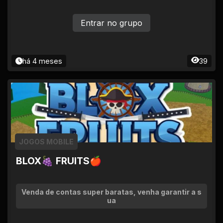
Entrar no grupo
há 4 meses
39
JOGOS MOBILE
BLOX🍇 FRUITS🍎
Venda de contas super baratas, venha garantir a s
ua