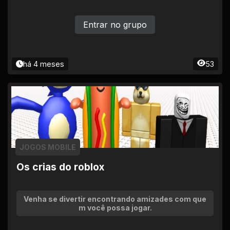
Entrar no grupo
há 4 meses
53
JOGOS MOBILE
Os crias do roblox
Venha se divertir encontrando amizades com que
m você possa jogar.