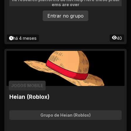
ems are over
Entrar no grupo
há 4 meses
40
JOGOS MOBILE
Heian (Roblox)
Grupo de Heian (Roblox)