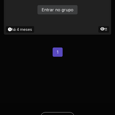
Entrar no grupo
há 4 meses
11
1