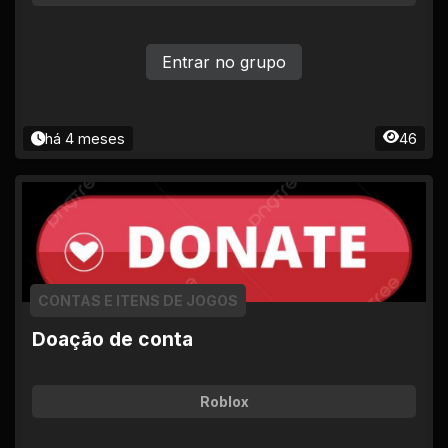
Entrar no grupo
há 4 meses
46
CONTAS E ITENS DE JOGOS
Doação de conta
Roblox