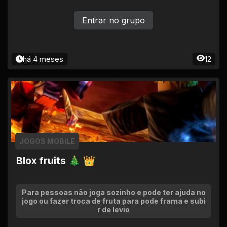
Entrar no grupo
há 4 meses
12
JOGOS MOBILE
Blox fruits 🎄 👑
Para pessoas não joga sozinho e pode ter ajuda no
jogo ou fazer troca de fruta para pode frama e subi
r de levio