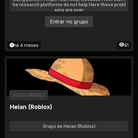
he research platforms do not help Here these probl
ems are over
Entrar no grupo
há 4 meses
41
JOGOS MOBILE
Heian (Roblox)
Grupo de Heian (Roblox)