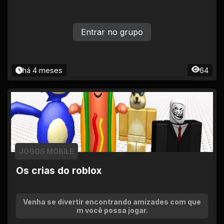
Entrar no grupo
há 4 meses
64
JOGOS MOBILE
Os crias do roblox
Venha se divertir encontrando amizades com que
m você possa jogar.