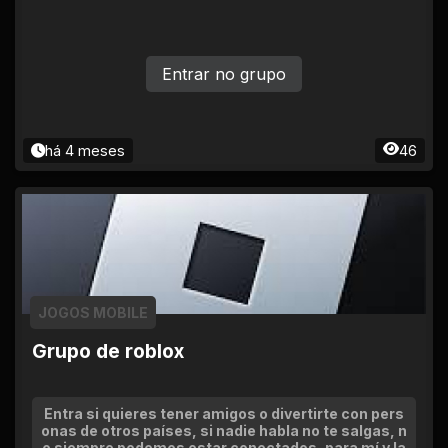
Entrar no grupo
há 4 meses
46
JOGOS MOBILE
Grupo de roblox
Entra si quieres tener amigos o divertirte con pers
onas de otros países, si nadie habla no te salgas, n
o siempre podemos estar conectados, para mí y la