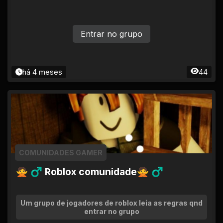
Entrar no grupo
há 4 meses
44
COMUNIDADES GAMER
🙅 ♂ Roblox comunidade🙅 ♂
Um grupo de jogadores de roblox leia as regras qnd
entrar no grupo