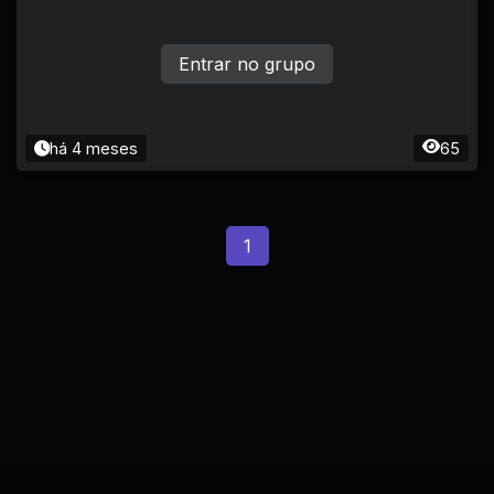
Entrar no grupo
há 4 meses
65
1