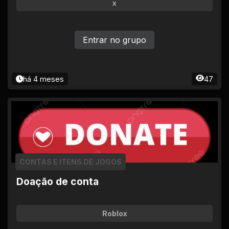
x
Entrar no grupo
há 4 meses
47
CONTAS E ITENS DE JOGOS
Doação de conta
Roblox