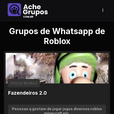
Grupos de Whatsapp de
Roblox
JOGOS MOBILE
Fazendeiros 2.0
Pessoas q gostam de jogar jogos diversos:roblox
minecraft etc.