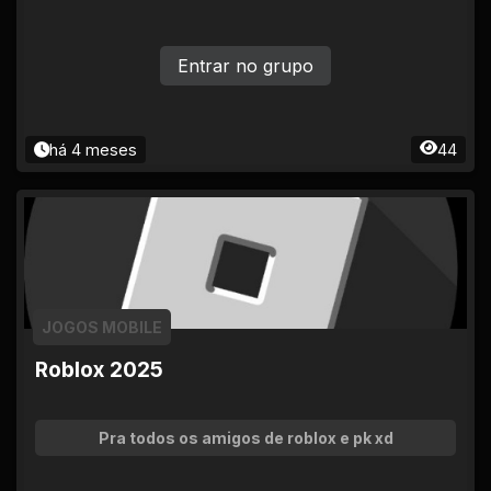
Entrar no grupo
há 4 meses
44
JOGOS MOBILE
Roblox 2025
Pra todos os amigos de roblox e pk xd