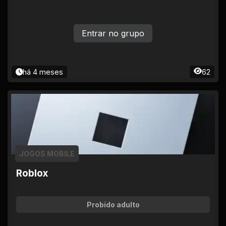
Entrar no grupo
há 4 meses
62
JOGOS MOBILE
Roblox
Probido adulto