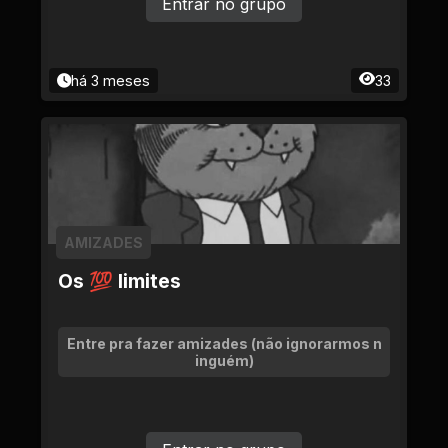
Entrar no grupo
há 3 meses
33
AMIZADES
Os 💯 limites
Entre pra fazer amizades (não ignorarmos n
inguém)