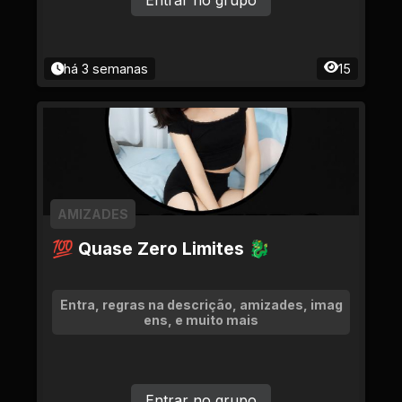
Entrar no grupo
há 3 semanas
15
AMIZADES
💯 Quase Zero Limites 🐉
Entra, regras na descrição, amizades, imag
ens, e muito mais
Entrar no grupo