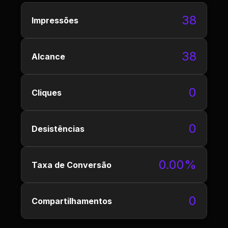
38
Impressões
38
Alcance
0
Cliques
0
Desistências
0.00%
Taxa de Conversão
0
Compartilhamentos