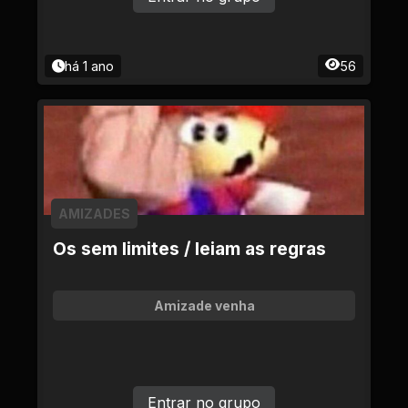
há 1 ano
56
AMIZADES
Os sem limites / leiam as regras
Amizade venha
Entrar no grupo