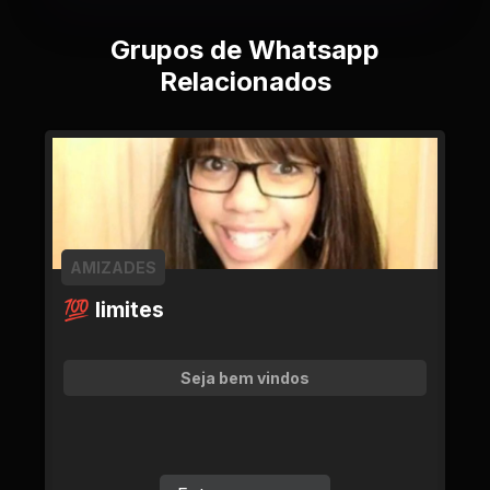
Grupos de Whatsapp
Relacionados
AMIZADES
💯 limites
Seja bem vindos