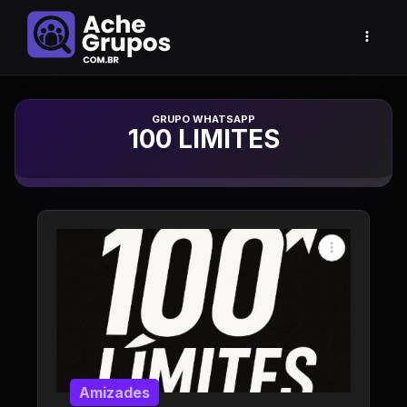
Grupo de Whatsapp
100 LIMITES
Amizades