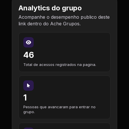
Analytics do grupo
Acompanhe o desempenho publico deste
link dentro do Ache Grupos.
46
Total de acessos registrados na pagina.
1
Pessoas que avancaram para entrar no
grupo.