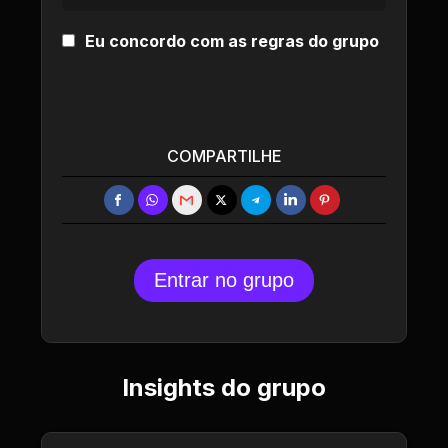
Eu concordo com as regras do grupo
COMPARTILHE
Entrar no grupo
Insights do grupo