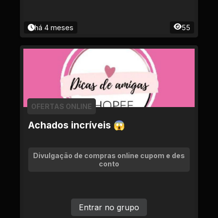
há 4 meses
55
OFERTAS ONLINE
Achados incríveis 😱
Divulgação de compras online cupom e des
conto
Entrar no grupo