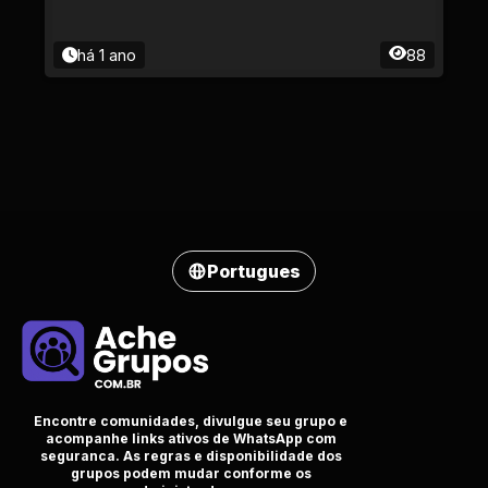
há 1 ano
88
Portugues
Encontre comunidades, divulgue seu grupo e
acompanhe links ativos de WhatsApp com
seguranca. As regras e disponibilidade dos
grupos podem mudar conforme os