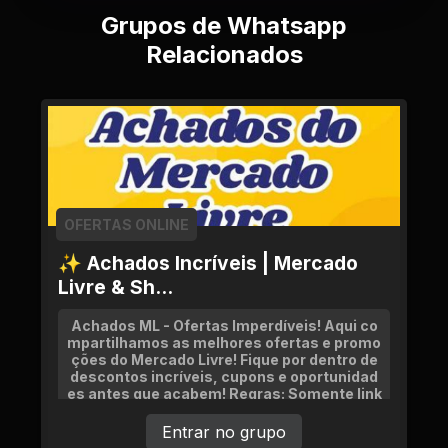
Grupos de Whatsapp
Relacionados
OFERTAS ONLINE
✨ Achados Incríveis | Mercado
Livre & Sh...
Achados ML - Ofertas Imperdíveis! Aqui co
mpartilhamos as melhores ofertas e promo
ções do Mercado Livre! Fique por dentro de
descontos incríveis, cupons e oportunidad
es antes que acabem! Regras: Somente link
s de ofertas reais do Mercado Livre
Entrar no grupo