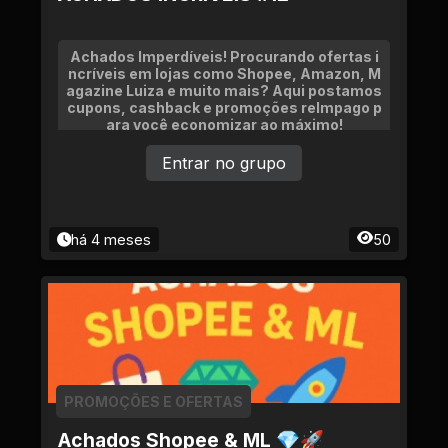
Achados Imperdíveis! Procurando ofertas i
ncríveis em lojas como Shopee, Amazon, M
agazine Luiza e muito mais? Aqui postamos
cupons, cashback e promoções relmpago p
ara você economizar ao máximo!
Entrar no grupo
há 4 meses
50
PROMOÇÕES E OFERTAS
Achados Shopee & ML 💎🚀