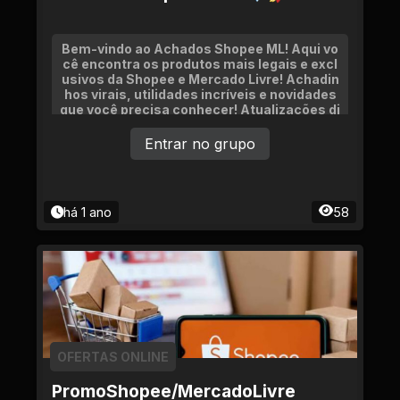
Bem-vindo ao Achados Shopee ML! Aqui vo
cê encontra os produtos mais legais e excl
usivos da Shopee e Mercado Livre! Achadin
hos virais, utilidades incríveis e novidades
que você precisa conhecer! Atualizações di
árias com itens que realmente
Entrar no grupo
há 1 ano
58
OFERTAS ONLINE
PromoShopee/MercadoLivre