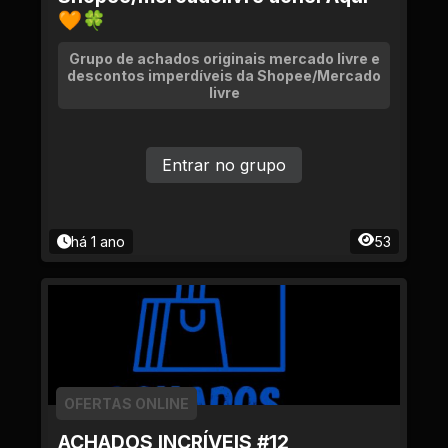
🧡🍀
Grupo de achados originais mercado livre e
descontos imperdíveis da Shopee/Mercado
livre
Entrar no grupo
há 1 ano
53
OFERTAS ONLINE
ACHADOS INCRÍVEIS #12