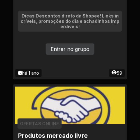
Dicas Descontos direto da Shopee! Links in
críveis, promoções do dia e achadinhos imp
erdíveis!
Entrar no grupo
há 1 ano
59
OFERTAS ONLINE
Produtos mercado livre