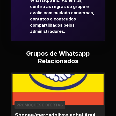
WhatsApp Inc. Ao entrar,
confira as regras do grupo e
avalie com cuidado conversas,
contatos e conteudos
compartilhados pelos
administradores.
Grupos de Whatsapp
Relacionados
PROMOÇÕES E OFERTAS
Shopee/mercadolivre achei Aqui