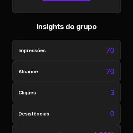
Insights do grupo
70
Impressões
70
Alcance
3
Cliques
0
Desistências