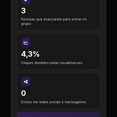
3
Pessoas que avancaram para entrar no
grupo.
4,3%
Cliques divididos pelas visualizacoes.
0
Envios via redes sociais e mensageiros.