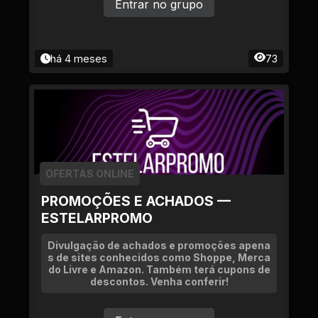
o.
Entrar no grupo
há 4 meses
73
OFERTAS ONLINE
PROMOÇÕES E ACHADOS —
ESTELARPROMO
Divulgação de achados e promoções apena
s de sites conhecidos como Shoppe, Merca
do Livre e Amazon. Também terá cupons de
descontos. Venha conferir!