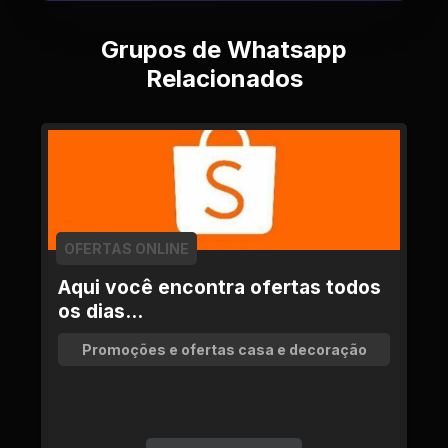
Grupos de Whatsapp
Relacionados
OFERTAS ONLINE
Aqui você encontra ofertas todos
os dias...
Promoções e ofertas casa e decoração