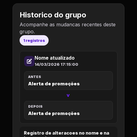
Historico do grupo
Acompanhe as mudancas recentes deste
grupo.
1 registros
Nome atualizado
14/03/2026 17:15:00
ANTES
Alerta de promoções
>
DEPOIS
Alerta de promoções
Registro de alteracoes no nome e na