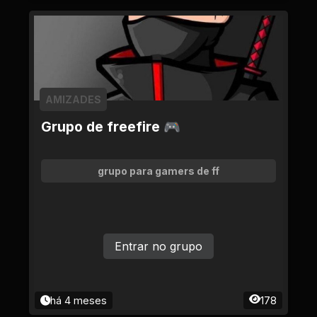
AMIZADES
Grupo de freefire 🎮
grupo para gamers de ff
Entrar no grupo
há 4 meses
178