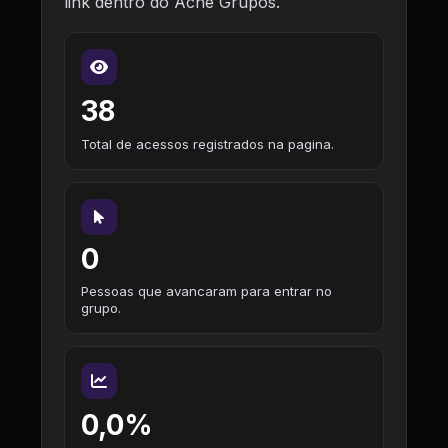
link dentro do Ache Grupos.
38
Total de acessos registrados na pagina.
0
Pessoas que avancaram para entrar no
grupo.
0,0%