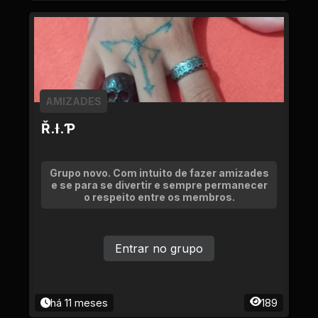
AMIZADES
Ř.Ɨ.Ƥ
Grupo novo. Com intuito de fazer amizades
e se para se divertir e sempre permanecer
o respeito entre os membros.
Entrar no grupo
há 11 meses
189