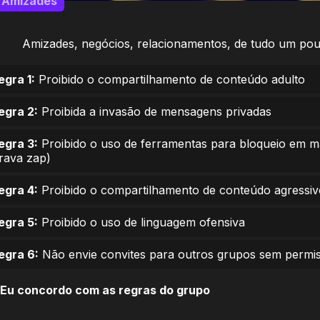
Amizades
Amizades, negócios, relacionamentos, de tudo um pou
egra 1:
Proibido o compartilhamento de conteúdo adulto
egra 2:
Proibida a invasão de mensagens privadas
egra 3:
Proibido o uso de ferramentas para bloqueio em 
trava zap)
egra 4:
Proibido o compartilhamento de conteúdo agressiv
egra 5:
Proibido o uso de linguagem ofensiva
egra 6:
Não envie convites para outros grupos sem permi
Eu concordo com as regras do grupo