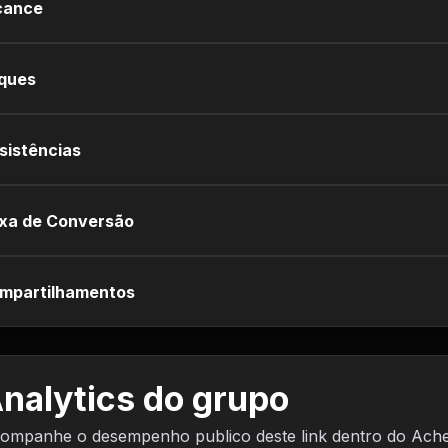
cance
iques
sistências
xa de Conversão
mpartilhamentos
nalytics do grupo
ompanhe o desempenho publico deste link dentro do Ach