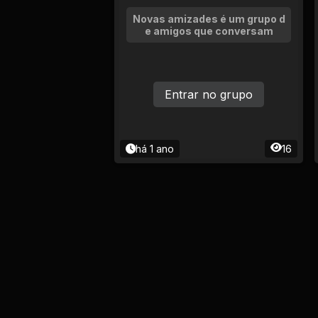
Novas amizades é um grupo d
e amigos que conversam
Entrar no grupo
há 1 ano
16