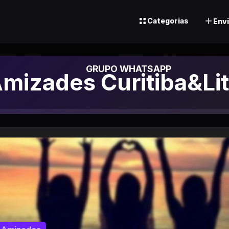
Categorias
Envi
rupo de Whatsapp
mizades Curitiba&Lit