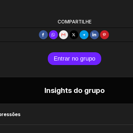
COMPARTILHE
Entrar no grupo
Insights do grupo
pressões