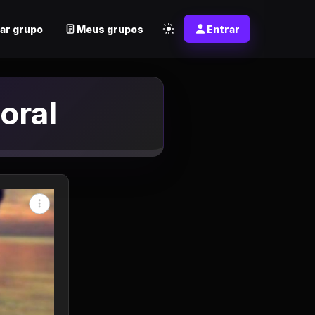
ar grupo
Meus grupos
Entrar
oral