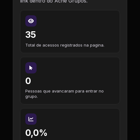
link dentro do Ache Grupos.
35
Total de acessos registrados na pagina.
0
Pessoas que avancaram para entrar no
grupo.
0,0%