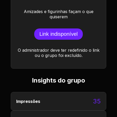
Amizades e figurinhas façam o que
quiserem
Link indisponível
O administrador deve ter redefinido o link
ou o grupo foi excluído.
Insights do grupo
35
Impressões