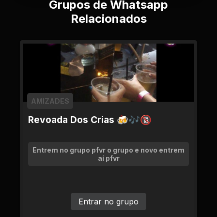
Grupos de Whatsapp
Relacionados
AMIZADES
Revoada Dos Crias 🍻🎶🔞
Entrem no grupo pfvr o grupo e novo entrem
aí pfvr
Entrar no grupo