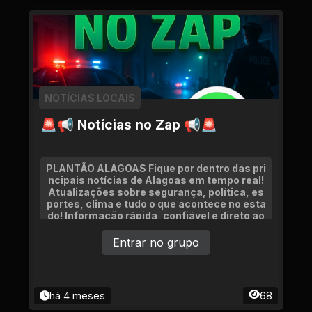
NOTÍCIAS LOCAIS
🚨📢 Notícias no Zap 📢🚨
PLANTÃO ALAGOAS Fique por dentro das pri
ncipais notícias de Alagoas em tempo real!
Atualizações sobre segurança, política, es
portes, clima e tudo o que acontece no esta
do! Informação rápida, confiável e direto ao
ponto!
Entrar no grupo
há 4 meses
68