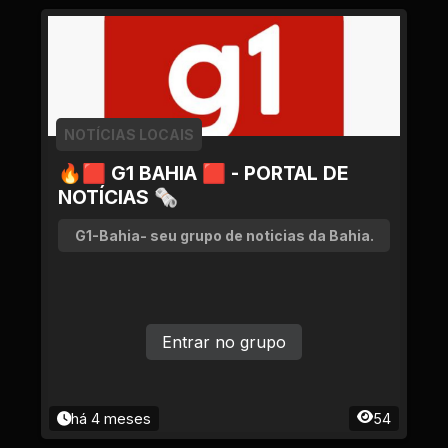
NOTÍCIAS LOCAIS
🔥🟥 G1 BAHIA 🟥 - PORTAL DE
NOTÍCIAS 🗞
G1-Bahia- seu grupo de noticias da Bahia.
Entrar no grupo
há 4 meses
54