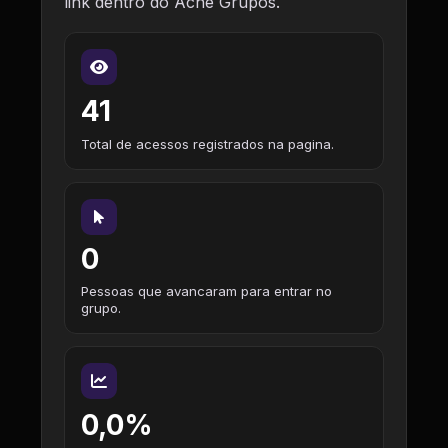
link dentro do Ache Grupos.
41
Total de acessos registrados na pagina.
0
Pessoas que avancaram para entrar no
grupo.
0,0%