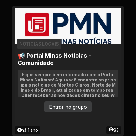
NOTÍCIAS LOCAIS
📢 Portal Minas Notícias -
Comunidade
Fique sempre bem informado com o Portal
Minas Notícias! Aqui você encontra as princ
ipais notícias de Montes Claros, Norte de M
inas e do Brasil, atualizadas em tempo real.
Quer receber as novidades direto no seu W
hatsApp? Entre para o nosso grupo.
Entrar no grupo
há 1 ano
83