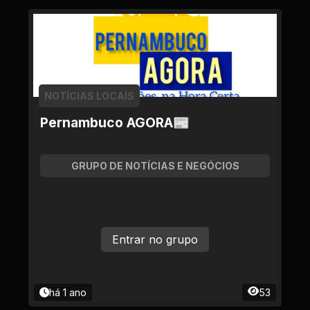
NOTÍCIAS LOCAIS
Pernambuco AGORA📰
GRUPO DE NOTÍCIAS E NEGÓCIOS
Entrar no grupo
há 1 ano
53