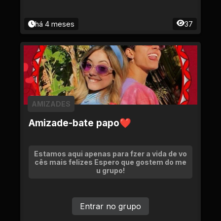
há 4 meses
37
AMIZADES
Amizade-bate papo❤
Estamos aqui apenas para fzer a vida de vo
cês mais felizes Espero que gostem do me
u grupo!
Entrar no grupo