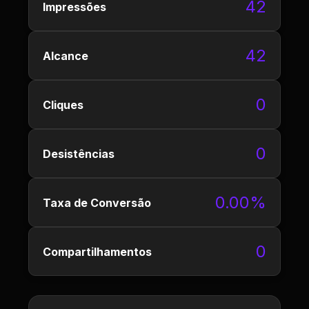
42
Impressões
42
Alcance
0
Cliques
0
Desistências
0.00%
Taxa de Conversão
0
Compartilhamentos