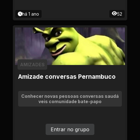
há 1 ano
52
AMIZADES
Amizade conversas Pernambuco
Conhecer novas pessoas conversas saudá
veis comunidade bate-papo
Entrar no grupo