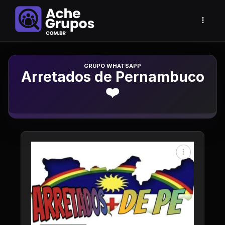
Grupo de Whatsapp
Arretados de Pernambuco
❤️