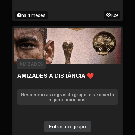
há 4 meses
109
AMIZADES
AMIZADES A DISTÂNCIA ❤
Respeitem as regras do grupo, e se diverta
m junto com nois!
Entrar no grupo