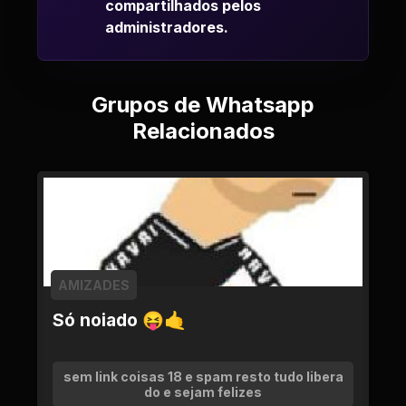
compartilhados pelos
administradores.
Grupos de Whatsapp
Relacionados
AMIZADES
Só noiado 😝🤙
sem link coisas 18 e spam resto tudo libera
do e sejam felizes