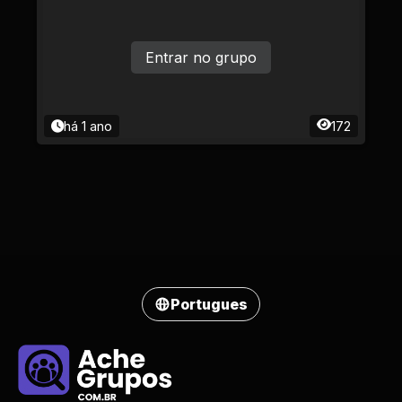
Entrar no grupo
há 1 ano
172
Portugues