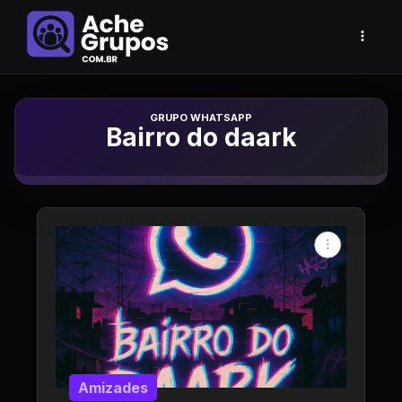
Grupo de Whatsapp
Bairro do daark
Amizades