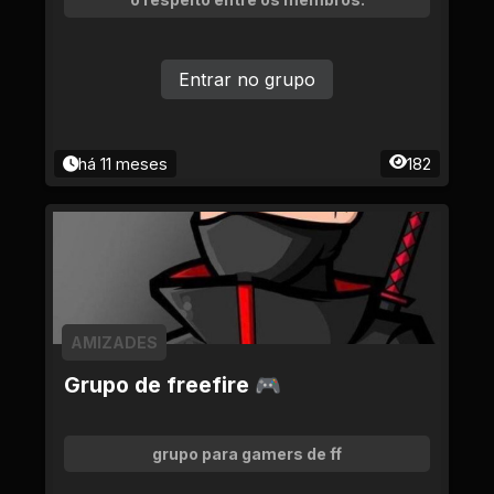
Entrar no grupo
há 11 meses
182
AMIZADES
Grupo de freefire 🎮
grupo para gamers de ff