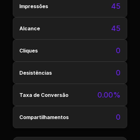
45
Impressões
45
Alcance
0
Cliques
0
Desistências
0.00%
Taxa de Conversão
0
Compartilhamentos