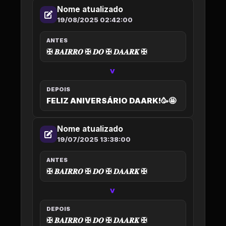
Nome atualizado
19/08/2025 02:42:00
ANTES
✠ 𝑩𝑨𝑰𝑹𝑹𝑶 ✠ 𝑫𝑶 ✠ 𝑫𝑨𝑨𝑹𝑲 ✠
>
DEPOIS
FELIZ ANIVERSÁRIO DAARK!🥳🤩
Nome atualizado
19/07/2025 13:38:00
ANTES
✠ 𝑩𝑨𝑰𝑹𝑹𝑶 ✠ 𝑫𝑶 ✠ 𝑫𝑨𝑨𝑹𝑲 ✠
>
DEPOIS
✠ 𝑩𝑨𝑰𝑹𝑹𝑶 ✠ 𝑫𝑶 ✠ 𝑫𝑨𝑨𝑹𝑲 ✠