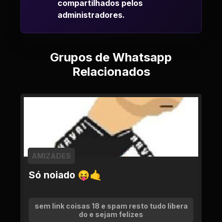
compartilhados pelos
administradores.
Grupos de Whatsapp
Relacionados
AMIZADES
Só noiado 😝🤙
sem link coisas 18 e spam resto tudo libera
do e sejam felizes