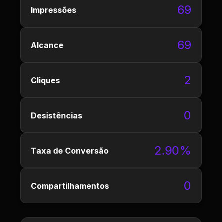
69
Impressões
69
Alcance
2
Cliques
0
Desistências
2.90%
Taxa de Conversão
0
Compartilhamentos