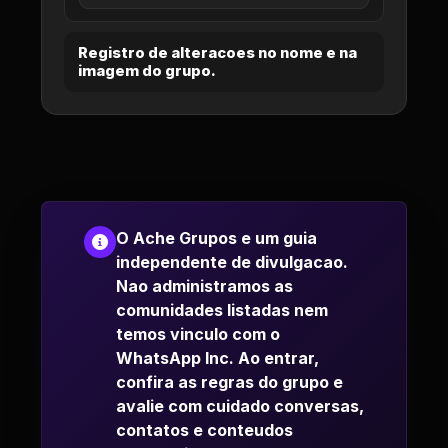
Registro de alteracoes no nome e na
imagem do grupo.
O Ache Grupos e um guia
independente de divulgacao.
Nao administramos as
comunidades listadas nem
temos vinculo com o
WhatsApp Inc. Ao entrar,
confira as regras do grupo e
avalie com cuidado conversas,
contatos e conteudos