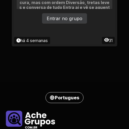
cura, mas com ordem Diversão, tretas leve
s e conversa de tudo Entra aí e vê se aguent
a o BO!
Entrar no grupo
há 4 semanas
31
Portugues