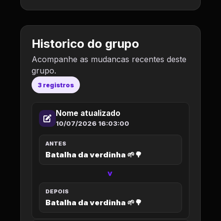
Historico do grupo
Acompanhe as mudancas recentes deste
grupo.
3 registros
Nome atualizado
10/07/2026 16:03:00
ANTES
Batalha da verdinha 🌱🌳
>
DEPOIS
Batalha da verdinha 🌱🌳