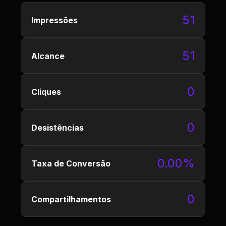
51
Impressões
51
Alcance
0
Cliques
0
Desistências
0.00%
Taxa de Conversão
0
Compartilhamentos