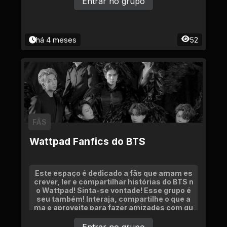
Entrar no grupo
há 4 meses
52
FÃS
Wattpad Fanfics do BTS
Este espaço é dedicado a fãs que amam es
crever, ler e compartilhar histórias do BTS n
o Wattpad! Sinta-se vontade! Esse grupo é
seu também! Interaja, compartilhe o que a
ma e aproveite para fazer amizades com qu
em também vibra com o BTS e a escrita.