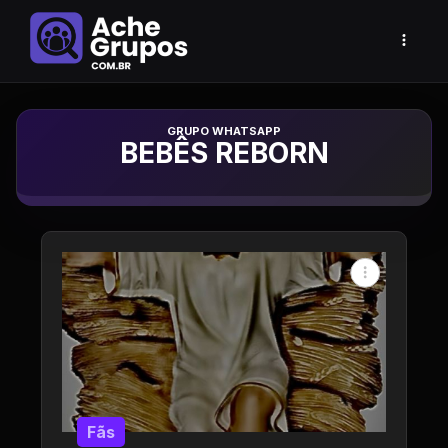
Grupo de Whatsapp
BEBÊS REBORN
Fãs