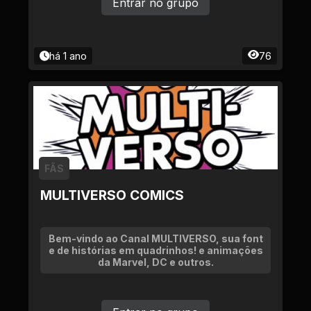
Entrar no grupo
há 1 ano
76
FÃS
MULTIVERSO COMICS
Bem-vindo ao Canal MULTIVERSO, sua font
e de histórias em quadrinhos! e animações
da Marvel, DC e outros.