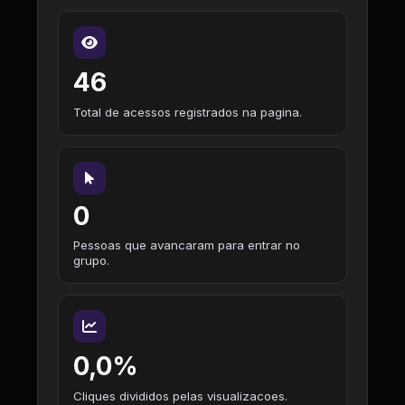
46
Total de acessos registrados na pagina.
0
Pessoas que avancaram para entrar no
grupo.
0,0%
Cliques divididos pelas visualizacoes.