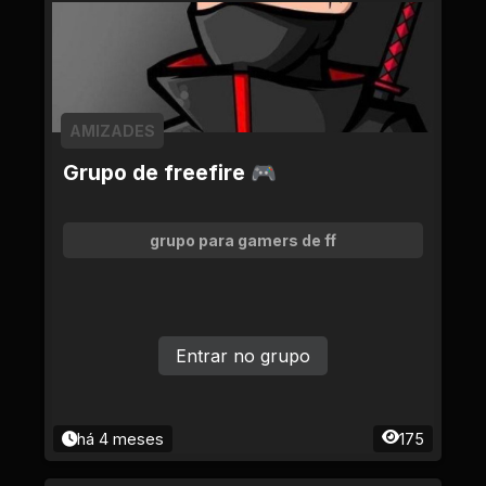
AMIZADES
Grupo de freefire 🎮
grupo para gamers de ff
Entrar no grupo
há 4 meses
175