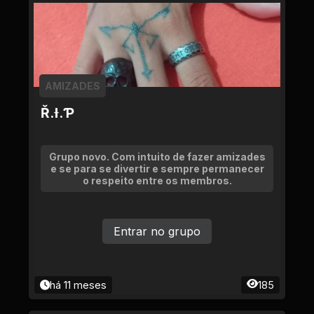
AMIZADES
Ř.Ɨ.Ƥ
Grupo novo. Com intuito de fazer amizades
e se para se divertir e sempre permanecer
o respeito entre os membros.
Entrar no grupo
há 11 meses
185