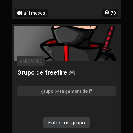
há 11 meses
179
AMIZADES
Grupo de freefire 🎮
grupo para gamers de ff
Entrar no grupo