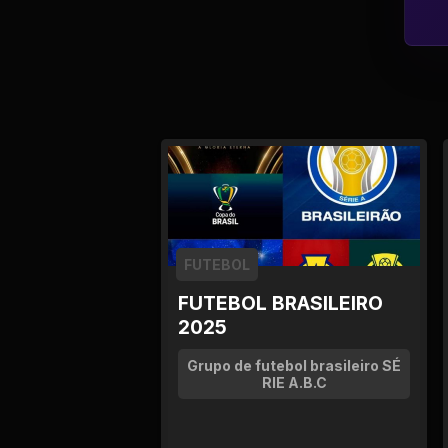
Tv
Viagem e Turismo
Adulto (+18)
FUTEBOL
FUTEBOL BRASILEIRO
2025
Grupo de futebol brasileiro SÉ
RIE A.B.C