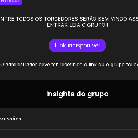
Futebol
ENTRE TODOS OS TORCEDORES SERÃO BEM VINDO AS
ENTRAR LEIA O GRUPO!!
Link indisponível
O administrador deve ter redefinido o link ou o grupo foi e
Insights do grupo
pressões