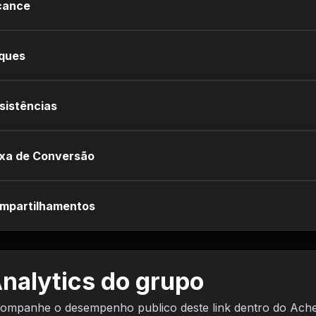
cance
iques
sistências
xa de Conversão
mpartilhamentos
nalytics do grupo
ompanhe o desempenho publico deste link dentro do Ach