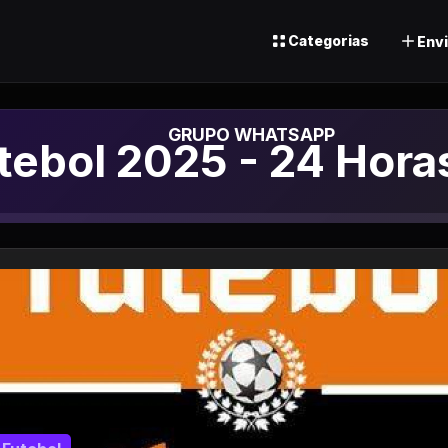
Categorias
Envi
upo de Whatsapp
tebol 2025 - 24 Hora