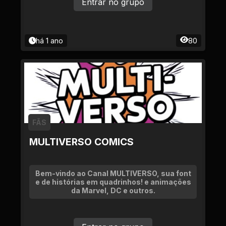
Entrar no grupo
há 1 ano
80
FÃS
MULTIVERSO COMICS
Bem-vindo ao Canal MULTIVERSO, sua font
e de histórias em quadrinhos! e animações
da Marvel, DC e outros.