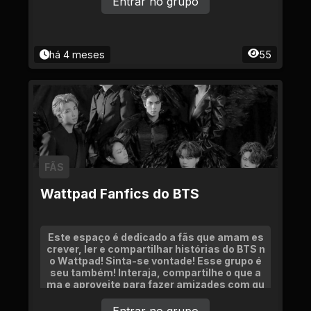
Entrar no grupo
há 4 meses
55
FÃS
Wattpad Fanfics do BTS
Este espaço é dedicado a fãs que amam es
crever, ler e compartilhar histórias do BTS n
o Wattpad! Sinta-se vontade! Esse grupo é
seu também! Interaja, compartilhe o que a
ma e aproveite para fazer amizades com qu
em também vibra com o BTS e a escrita.