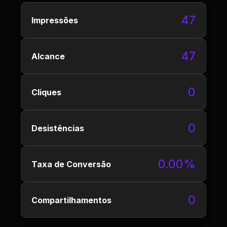
47
Impressões
47
Alcance
0
Cliques
0
Desistências
0.00%
Taxa de Conversão
0
Compartilhamentos