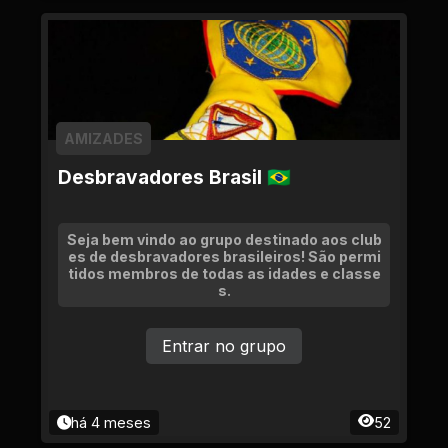
AMIZADES
Desbravadores Brasil 🇧🇷
Seja bem vindo ao grupo destinado aos club
es de desbravadores brasileiros! São permi
tidos membros de todas as idades e classe
s.
Entrar no grupo
há 4 meses
52