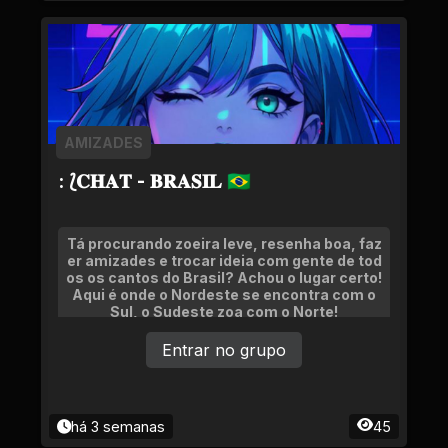
AMIZADES
: ⟅𝐂𝐇𝐀𝐓 - 𝐁𝐑𝐀𝐒𝐈𝐋 🇧🇷
Tá procurando zoeira leve, resenha boa, faz
er amizades e trocar ideia com gente de tod
os os cantos do Brasil? Achou o lugar certo!
Aqui é onde o Nordeste se encontra com o
Sul, o Sudeste zoa com o Norte!
Entrar no grupo
há 3 semanas
45