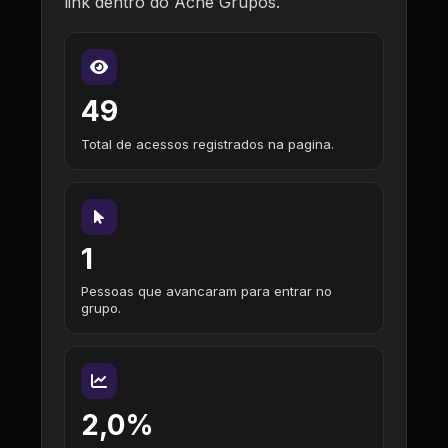
link dentro do Ache Grupos.
49
Total de acessos registrados na pagina.
1
Pessoas que avancaram para entrar no
grupo.
2,0%