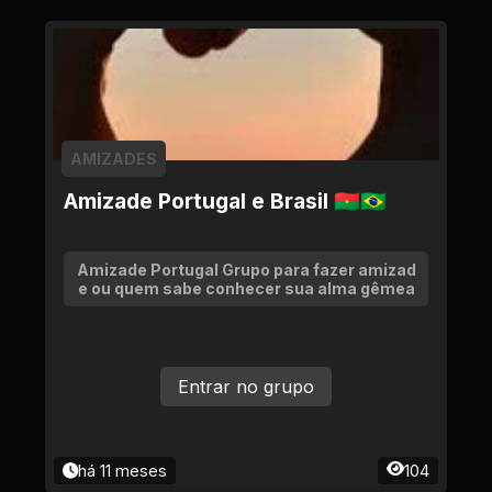
AMIZADES
Amizade Portugal e Brasil 🇧🇫🇧🇷
Amizade Portugal Grupo para fazer amizad
e ou quem sabe conhecer sua alma gêmea
Entrar no grupo
há 11 meses
104