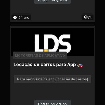
há 1 ano
74
MOTORISTAS DE APLICATIVO
Locação de carros para App 🚗
Para motorista de app (locação de carros)
Entrar no grupo