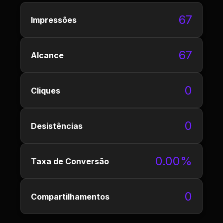
67
Impressões
67
Alcance
0
Cliques
0
Desistências
0.00%
Taxa de Conversão
0
Compartilhamentos