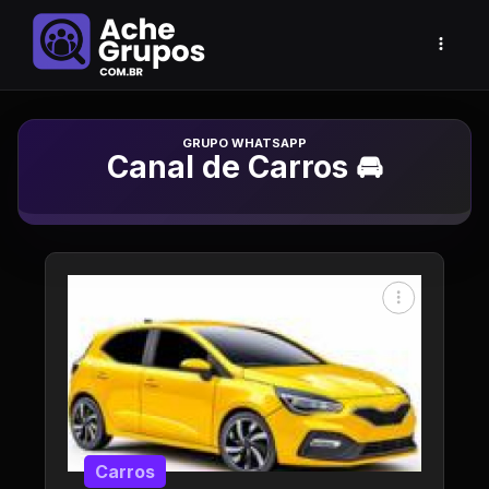
Grupo de Whatsapp
Canal de Carros 🚘
Carros