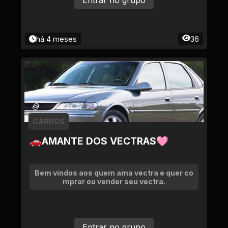
Entrar no grupo
há 4 meses
36
CARROS
🚗AMANTE DOS VECTRAS🩷
Bem vindos aos quem ama vectra e quer co
mprar ou vender seu vectra.
Entrar no grupo