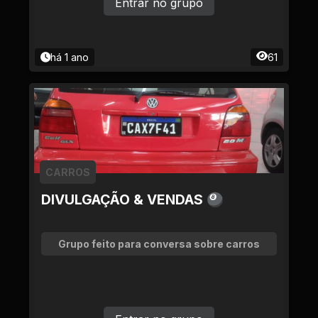
Entrar no grupo
há 1 ano
61
CARROS
DIVULGAÇÃO & VENDAS 🎱
Grupo feito para conversa sobre carros