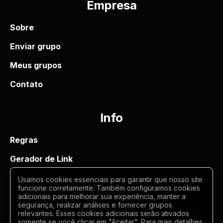
Empresa
Sobre
Enviar grupo
Meus grupos
Contato
Info
Regras
Gerador de Link
Termos de uso
Usamos cookies essenciais para garantir que nosso site
funcione corretamente. Também configuramos cookies
Politica de privacidade
adicionais para melhorar sua experiência, manter a
segurança, realizar análises e fornecer grupos
relevantes. Esses cookies adicionais serão ativados
somente se você clicar em "Aceitar". Para mais detalhes