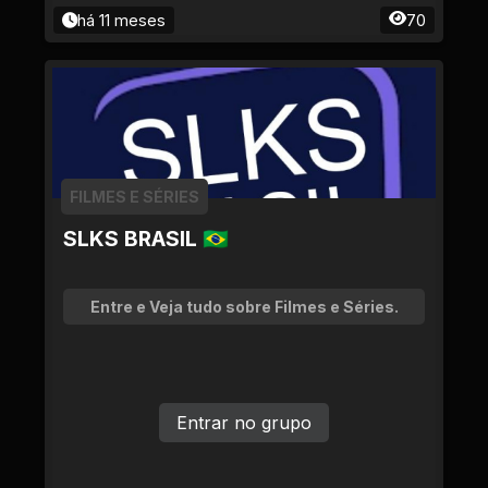
há 11 meses
70
FILMES E SÉRIES
SLKS BRASIL 🇧🇷
Entre e Veja tudo sobre Filmes e Séries.
Entrar no grupo