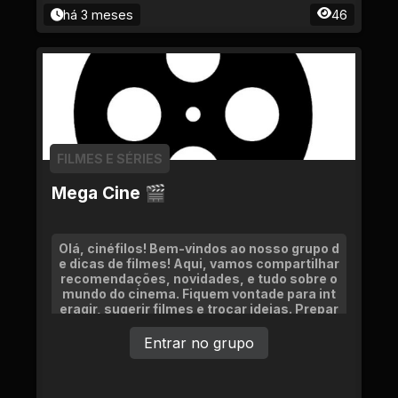
há 3 meses
46
FILMES E SÉRIES
Mega Cine 🎬
Olá, cinéfilos! Bem-vindos ao nosso grupo d
e dicas de filmes! Aqui, vamos compartilhar
recomendações, novidades, e tudo sobre o
mundo do cinema. Fiquem vontade para int
eragir, sugerir filmes e trocar ideias. Prepar
em a pipoca e vamos começar!
Entrar no grupo