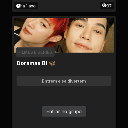
há 1 ano
97
FILMES E SÉRIES
Doramas Bl 🦋
Entrem e se divertem
Entrar no grupo