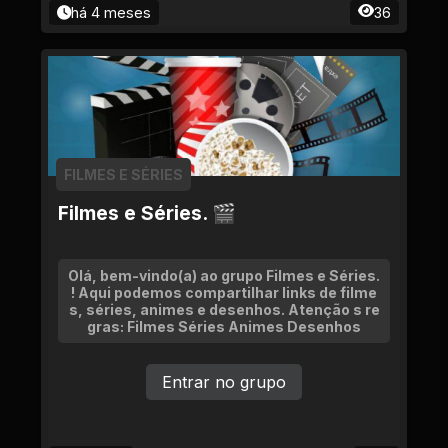
há 4 meses
36
FILMES E SÉRIES
Filmes e Séries. 🎬
Olá, bem-vindo(a) ao grupo Filmes e Séries.
! Aqui podemos compartilhar links de filme
s, séries, animes e desenhos. Atenção s re
gras: Filmes Séries Animes Desenhos
Entrar no grupo