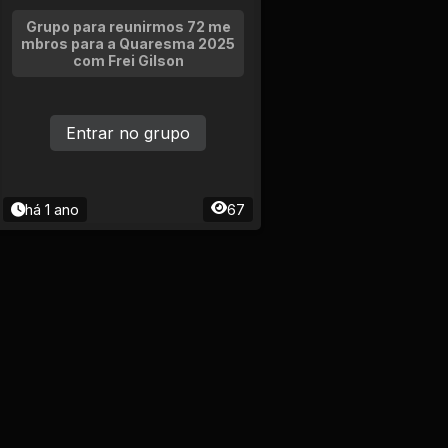
Grupo para reunirmos 72 me
mbros para a Quaresma 2025
com Frei Gilson
Entrar no grupo
há 1 ano
67