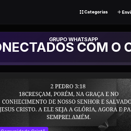
Categorias
Envi
upo de Whatsapp
NECTADOS COM O C