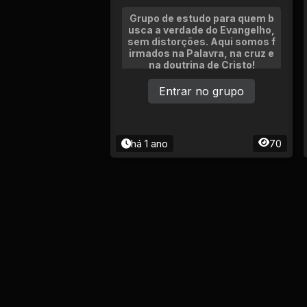
Grupo de estudo para quem b
usca a verdade do Evangelho,
sem distorções. Aqui somos f
irmados na Palavra, na cruz e
na doutrina de Cristo!
Entrar no grupo
há 1 ano
70