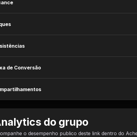
cance
iques
sistências
xa de Conversão
mpartilhamentos
nalytics do grupo
ompanhe o desempenho publico deste link dentro do Ach