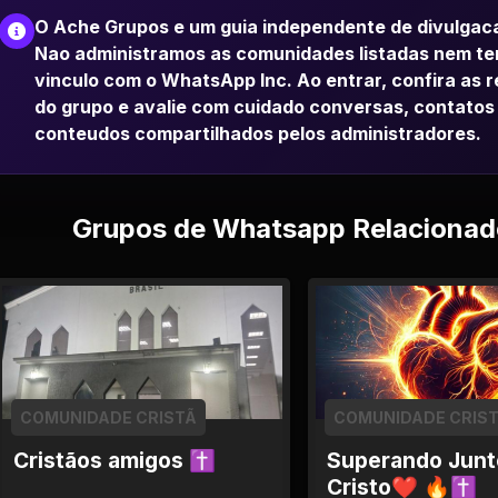
O Ache Grupos e um guia independente de divulgac
Nao administramos as comunidades listadas nem t
vinculo com o WhatsApp Inc. Ao entrar, confira as 
do grupo e avalie com cuidado conversas, contatos
conteudos compartilhados pelos administradores.
Grupos de Whatsapp Relacionad
COMUNIDADE CRISTÃ
COMUNIDADE CRIS
Cristãos amigos ✝
Superando Junt
Cristo❤ 🔥✝