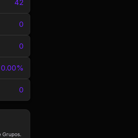
42
0
0
0.00%
0
e Grupos.