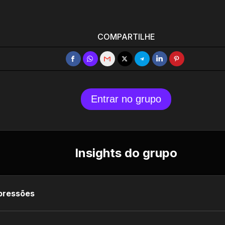
COMPARTILHE
Entrar no grupo
Insights do grupo
pressões