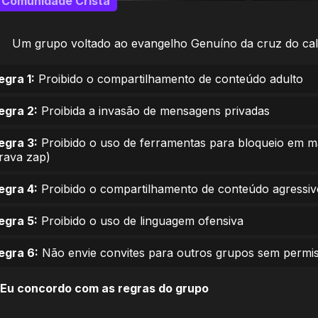
Comunidade Cristã
Um grupo voltado ao evangelho Genuíno da cruz do cal
egra 1:
Proibido o compartilhamento de conteúdo adulto
egra 2:
Proibida a invasão de mensagens privadas
egra 3:
Proibido o uso de ferramentas para bloqueio em 
trava zap)
egra 4:
Proibido o compartilhamento de conteúdo agressiv
egra 5:
Proibido o uso de linguagem ofensiva
egra 6:
Não envie convites para outros grupos sem permi
Eu concordo com as regras do grupo