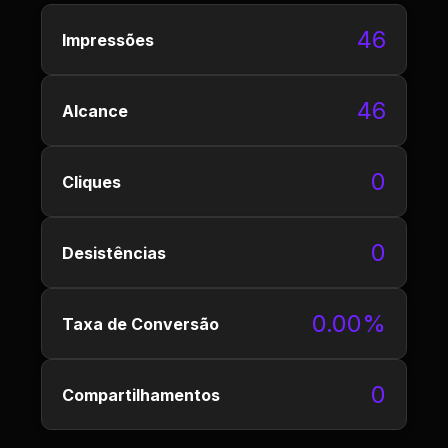
46
Impressões
46
Alcance
0
Cliques
0
Desistências
0.00%
Taxa de Conversão
0
Compartilhamentos