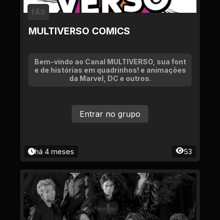
FÃS
MULTIVERSO COMICS
Bem-vindo ao Canal MULTIVERSO, sua font
e de histórias em quadrinhos! e animações
da Marvel, DC e outros.
Entrar no grupo
há 4 meses
53