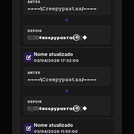
ANTES
~~~~\𝙲𝚛𝚎𝚎𝚙𝚢𝚙𝚊𝚜𝚝𝚊𝚜/~~~~
>
DEPOIS
◆░𖤐⃝¢яєєρуραѕтαѕ⃝𖤐░◆
Nome atualizado
03/04/2026 17:32:00
ANTES
~~~~\𝙲𝚛𝚎𝚎𝚙𝚢𝚙𝚊𝚜𝚝𝚊𝚜/~~~~
>
DEPOIS
◆░𖤐⃝¢яєєρуραѕтαѕ⃝𖤐░◆
Nome atualizado
03/04/2026 11:55:00