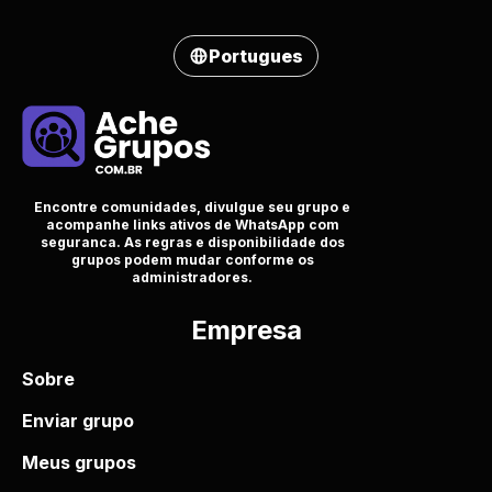
Portugues
Encontre comunidades, divulgue seu grupo e
acompanhe links ativos de WhatsApp com
seguranca. As regras e disponibilidade dos
grupos podem mudar conforme os
administradores.
Empresa
Sobre
Enviar grupo
Meus grupos