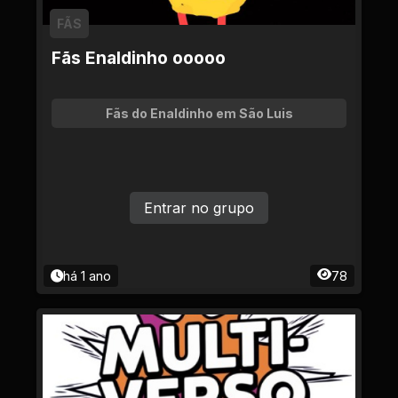
FÃS
Fãs Enaldinho ooooo
Fãs do Enaldinho em São Luis
Entrar no grupo
há 1 ano
78