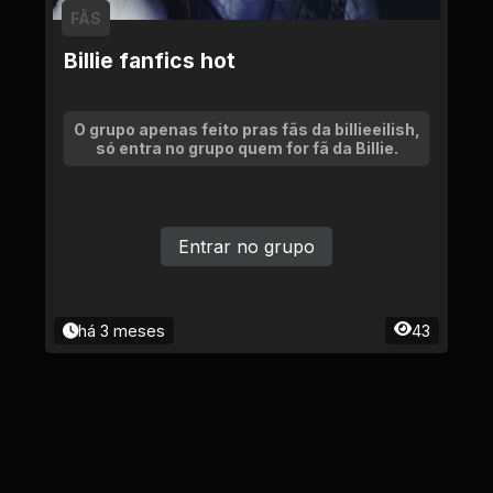
FÃS
Billie fanfics hot
O grupo apenas feito pras fãs da billieeilish,
só entra no grupo quem for fã da Billie.
Entrar no grupo
há 3 meses
43