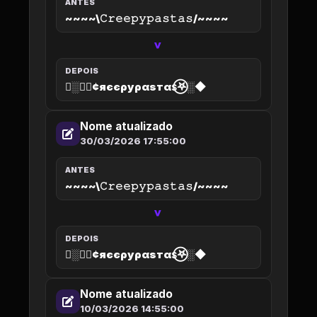
ANTES
~~~~\𝙲𝚛𝚎𝚎𝚙𝚢𝚙𝚊𝚜𝚝𝚊𝚜/~~~~
>
DEPOIS
◆░𖤐⃝¢яєєρуραѕтαѕ⃝𖤐░◆
Nome atualizado
30/03/2026 17:55:00
ANTES
~~~~\𝙲𝚛𝚎𝚎𝚙𝚢𝚙𝚊𝚜𝚝𝚊𝚜/~~~~
>
DEPOIS
◆░𖤐⃝¢яєєρуραѕтαѕ⃝𖤐░◆
Nome atualizado
10/03/2026 14:55:00