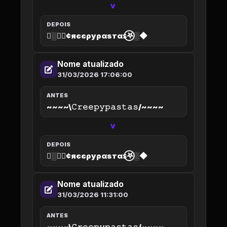
>
DEPOIS
◆░𖤐⃝¢яєєρуραѕтαѕ⃝𖤐░◆
Nome atualizado
31/03/2026 17:06:00
ANTES
~~~~\𝙲𝚛𝚎𝚎𝚙𝚢𝚙𝚊𝚜𝚝𝚊𝚜/~~~~
>
DEPOIS
◆░𖤐⃝¢яєєρуραѕтαѕ⃝𖤐░◆
Nome atualizado
31/03/2026 11:31:00
ANTES
~~~~\𝙲𝚛𝚎𝚎𝚙𝚢𝚙𝚊𝚜𝚝𝚊𝚜/~~~~