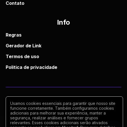
Contato
Info
Regras
Gerador de Link
Termos de uso
Politica de privacidade
Copyright © 2026 Ache Grupos. Todos os direitos
Usamos cookies essenciais para garantir que nosso site
reservados.
funcione corretamente. Também configuramos cookies
adicionais para melhorar sua experiência, manter a
segurança, realizar análises e fornecer grupos
relevantes. Esses cookies adicionais serão ativados