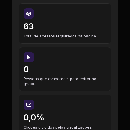
63
Total de acessos registrados na pagina.
0
Pessoas que avancaram para entrar no
grupo.
0,0%
Cliques divididos pelas visualizacoes.