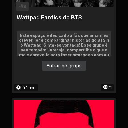
FÃS
Wattpad Fanfics do BTS
Este espaço é dedicado a fãs que amam es
crever, ler e compartilhar histórias do BTS n
o Wattpad! Sinta-se vontade! Esse grupo é
seu também! Interaja, compartilhe o que a
ma e aproveite para fazer amizades com qu
em também vibra com o BTS e a escrita.
Entrar no grupo
há 1 ano
71