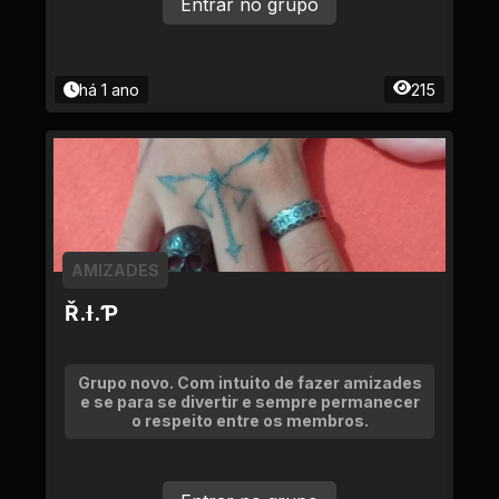
Entrar no grupo
há 1 ano
215
AMIZADES
Ř.Ɨ.Ƥ
Grupo novo. Com intuito de fazer amizades
e se para se divertir e sempre permanecer
o respeito entre os membros.