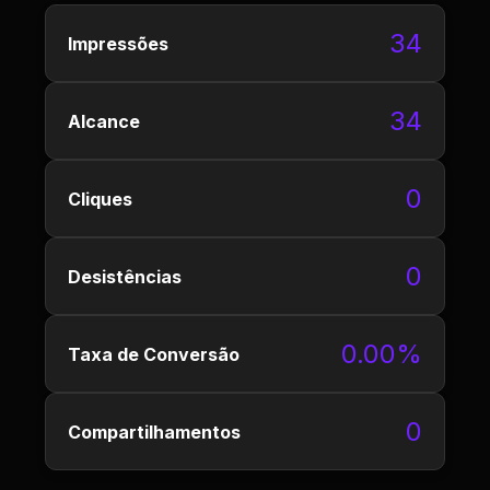
34
Impressões
34
Alcance
0
Cliques
0
Desistências
0.00%
Taxa de Conversão
0
Compartilhamentos