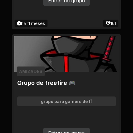
Entrar no grupo
há 11 meses
161
AMIZADES
Grupo de freefire 🎮
grupo para gamers de ff