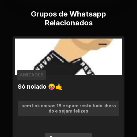
Grupos de Whatsapp
Relacionados
AMIZADES
Só noiado 😝🤙
sem link coisas 18 e spam resto tudo libera
do e sejam felizes