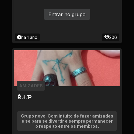
Entrar no grupo
há 1 ano
206
AMIZADES
Ř.Ɨ.Ƥ
Grupo novo. Com intuito de fazer amizades
e se para se divertir e sempre permanecer
o respeito entre os membros.