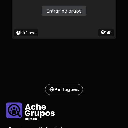
Entrar no grupo
há 1 ano
148
Portugues