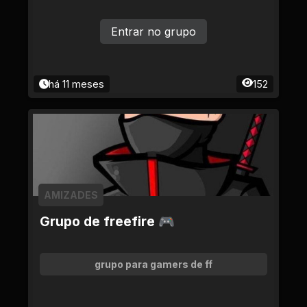
Entrar no grupo
há 11 meses
152
AMIZADES
Grupo de freefire 🎮
grupo para gamers de ff