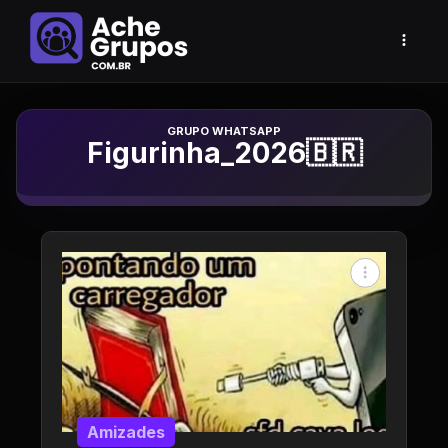
Grupo de Whatsapp
Figurinha_2026🇧🇷
Amizades