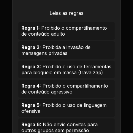
Leias as regras
Regra 1:
Proibido o compartilhamento
de conteúdo adulto
Regra 2:
Proibida a invasão de
mensagens privadas
Regra 3:
Proibido o uso de ferramentas
para bloqueio em massa (trava zap)
Regra 4:
Proibido o compartilhamento
de conteúdo agressivo
Regra 5:
Proibido o uso de linguagem
ofensiva
Regra 6:
Não envie convites para
outros grupos sem permissão