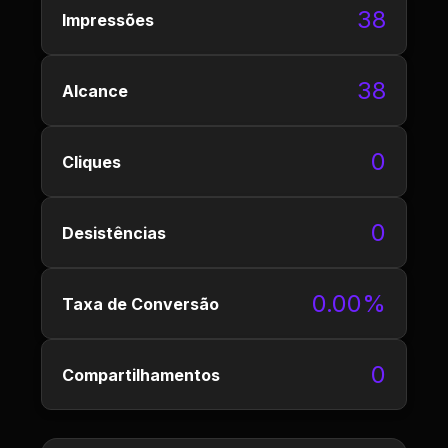
38
Impressões
38
Alcance
0
Cliques
0
Desistências
0.00%
Taxa de Conversão
0
Compartilhamentos