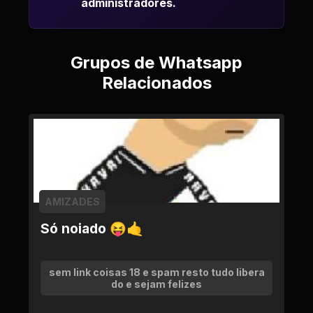
administradores.
Grupos de Whatsapp
Relacionados
AMIZADES
Só noiado 😝🤙
sem link coisas 18 e spam resto tudo libera
do e sejam felizes