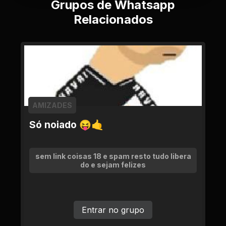
Grupos de Whatsapp
Relacionados
AMIZADES
Só noiado 😝🤙
sem link coisas 18 e spam resto tudo libera
do e sejam felizes
Entrar no grupo