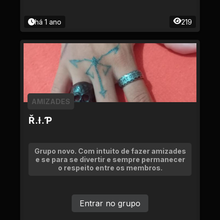
há 1 ano
219
AMIZADES
Ř.Ɨ.Ƥ
Grupo novo. Com intuito de fazer amizades
e se para se divertir e sempre permanecer
o respeito entre os membros.
Entrar no grupo