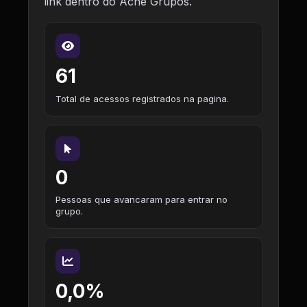
link dentro do Ache Grupos.
61
Total de acessos registrados na pagina.
0
Pessoas que avancaram para entrar no
grupo.
0,0%