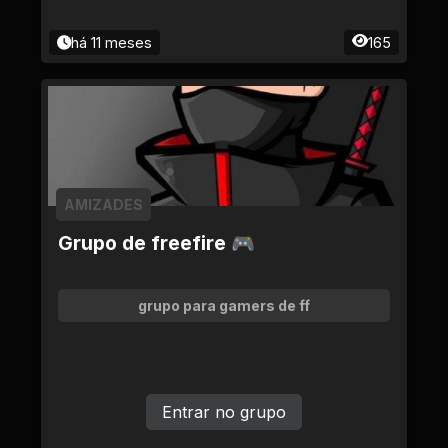
há 11 meses
165
AMIZADES
Grupo de freefire 🎮
grupo para gamers de ff
Entrar no grupo