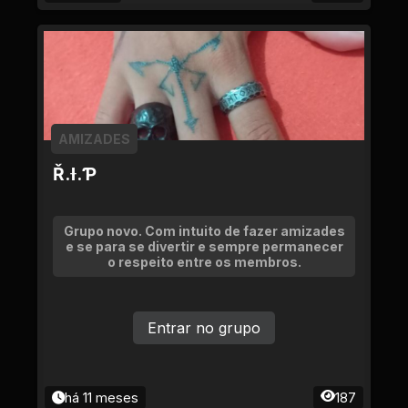
AMIZADES
Ř.Ɨ.Ƥ
Grupo novo. Com intuito de fazer amizades
e se para se divertir e sempre permanecer
o respeito entre os membros.
Entrar no grupo
há 11 meses
187