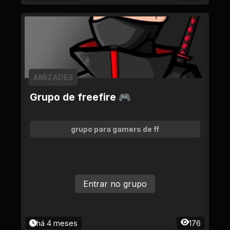
AMIZADES
Grupo de freefire 🎮
grupo para gamers de ff
Entrar no grupo
há 4 meses
176